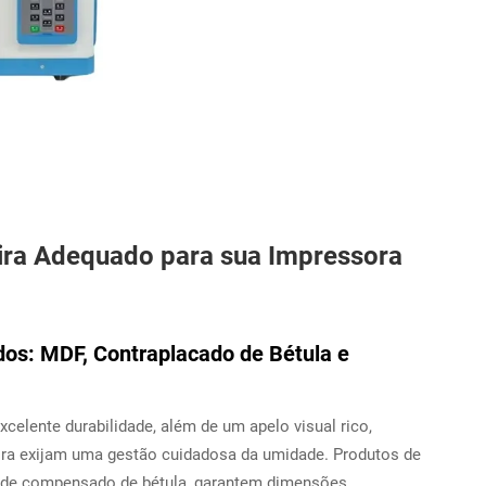
ira Adequado para sua Impressora
os: MDF, Contraplacado de Bétula e
elente durabilidade, além de um apelo visual rico,
bora exijam uma gestão cuidadosa da umidade. Produtos de
s de compensado de bétula, garantem dimensões