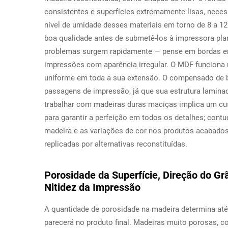
consistentes e superfícies extremamente lisas, neces
nível de umidade desses materiais em torno de 8 a 1
boa qualidade antes de submetê-los à impressora pla
problemas surgem rapidamente — pense em bordas e
impressões com aparência irregular. O MDF funciona m
uniforme em toda a sua extensão. O compensado de bé
passagens de impressão, já que sua estrutura lamina
trabalhar com madeiras duras maciças implica um cus
para garantir a perfeição em todos os detalhes; contu
madeira e as variações de cor nos produtos acabado
replicadas por alternativas reconstituídas.
Porosidade da Superfície, Direção do Gr
Nitidez da Impressão
A quantidade de porosidade na madeira determina até 
parecerá no produto final. Madeiras muito porosas, c