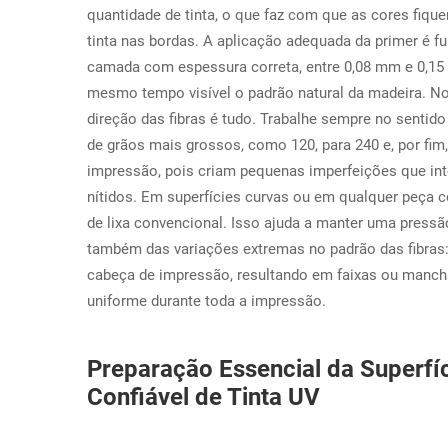
quantidade de tinta, o que faz com que as cores fiq
tinta nas bordas. A aplicação adequada da primer é 
camada com espessura correta, entre 0,08 mm e 0,1
mesmo tempo visível o padrão natural da madeira. No 
direção das fibras é tudo. Trabalhe sempre no sentid
de grãos mais grossos, como 120, para 240 e, por fim
impressão, pois criam pequenas imperfeições que int
nítidos. Em superfícies curvas ou em qualquer peça c
de lixa convencional. Isso ajuda a manter uma pressã
também das variações extremas no padrão das fibras
cabeça de impressão, resultando em faixas ou mancha
uniforme durante toda a impressão.
Preparação Essencial da Superfí
Confiável de Tinta UV