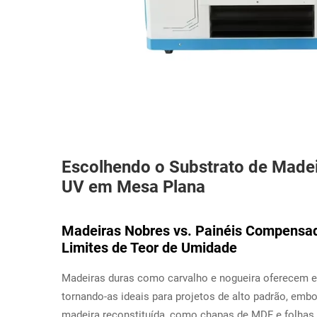
Escolhendo o Substrato de Made
UV em Mesa Plana
Madeiras Nobres vs. Painéis Compensad
Limites de Teor de Umidade
Madeiras duras como carvalho e nogueira oferecem exc
tornando-as ideais para projetos de alto padrão, em
madeira reconstituída, como chapas de MDF e folha