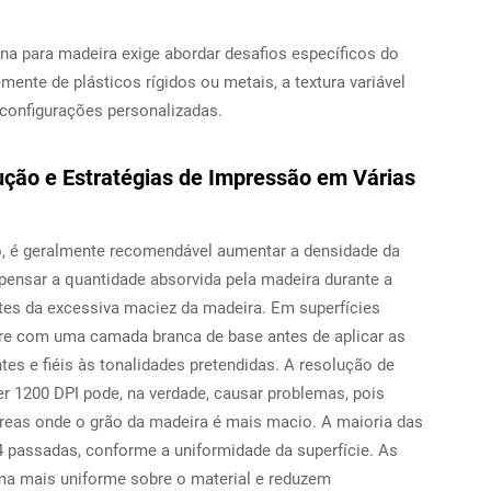
a para madeira exige abordar desafios específicos do
emente de plásticos rígidos ou metais, a textura variável
configurações personalizadas.
ução e Estratégias de Impressão em Várias
o, é geralmente recomendável aumentar a densidade da
mpensar a quantidade absorvida pela madeira durante a
tes da excessiva maciez da madeira. Em superfícies
pre com uma camada branca de base antes de aplicar as
es e fiéis às tonalidades pretendidas. A resolução de
er 1200 DPI pode, na verdade, causar problemas, pois
eas onde o grão da madeira é mais macio. A maioria das
 passadas, conforme a uniformidade da superfície. As
orma mais uniforme sobre o material e reduzem