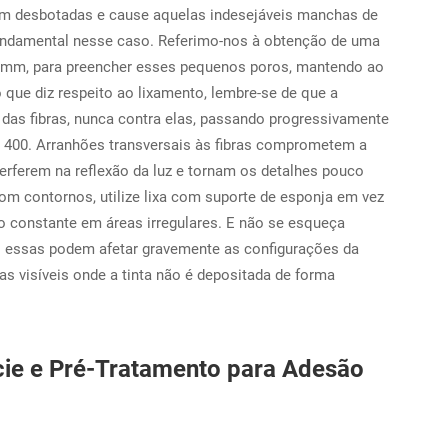
uem desbotadas e cause aquelas indesejáveis manchas de
fundamental nesse caso. Referimo-nos à obtenção de uma
5 mm, para preencher esses pequenos poros, mantendo ao
que diz respeito ao lixamento, lembre-se de que a
o das fibras, nunca contra elas, passando progressivamente
, 400. Arranhões transversais às fibras comprometem a
erferem na reflexão da luz e tornam os detalhes pouco
om contornos, utilize lixa com suporte de esponja em vez
o constante em áreas irregulares. E não se esqueça
: essas podem afetar gravemente as configurações da
s visíveis onde a tinta não é depositada de forma
cie e Pré-Tratamento para Adesão