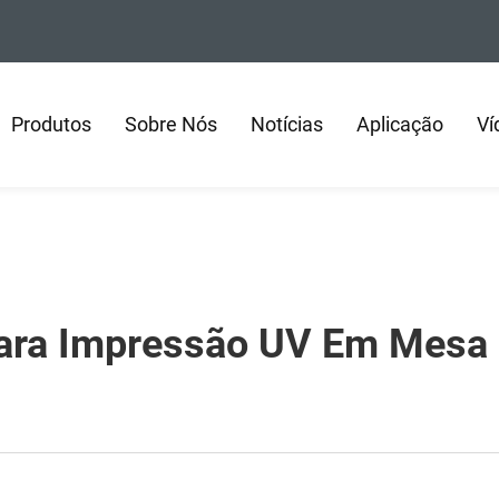
Produtos
Sobre Nós
Notícias
Aplicação
Ví
Para Impressão UV Em Mesa 