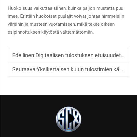
Huokoisuus vaikuttaa siihen, kuinka paljon mustetta puu
imee. Erittäin huokoiset puulajit voivat johtaa himmeisiin
väreihin ja musteen vuotamiseen, mikä tekee oikean
esipinnoituksen käytöstä välttämättömän.
Edellinen:
Digitaalisen tulostuksen etuisuudet paperipusseille
Seuraava:
Yksikertaisen kulun tulostimien käyttö teollisuudessa