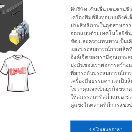
ที่บริษัท เซินเจิ้น เชนชวน
เครื่องพิมพ์สิ่งทอแบบอิงค์
ประสิทธิภาพในอุตสาหกรรมก
ออกแบบด้วยเทคโนโลยีขั้นสูง
ชัด และความทนทานเป็นเลิศ
และประสบการณ์การผลิตที่กว
อิงค์เจ็ตของเรามีคุณภาพส
มุ่งมั่นของเราต่อการสร้า
ที่ยกระดับประสบการณ์การใช
เครื่องมือธรรมดา แต่เป็นส
ไม่ว่าคุณจะเป็นธุรกิจขนาด
ให้สมรรถนะที่สม่ำเสมอ ช่
คู่แข่งในตลาดที่มีการแข่งข
ขอใบเสนอราคา