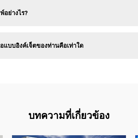
์อย่างไร?
งทอแบบอิงค์เจ็ตของท่านคือเท่าใด
บทความที่เกี่ยวข้อง