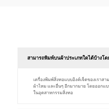
สามารถพิมพ์บนผ้าประเภทใดได้บ้างโดยใช
เครื่องพิมพ์สิ่งทอแบบอิงค์เจ็ตของเรา
ผ้าไหม และอื่นๆ อีกมากมาย โดยออกแบบม
ในอุตสาหกรรมสิ่งทอ