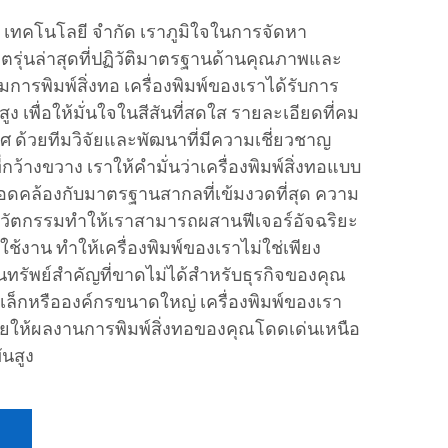
ซิง เทคโนโลยี จำกัด เราภูมิใจในการจัดหา
เจ็ตรุ่นล่าสุดที่ปฏิวัติมาตรฐานด้านคุณภาพและ
ารพิมพ์สิ่งทอ เครื่องพิมพ์ของเราได้รับการ
 เพื่อให้มั่นใจในสีสันที่สดใส รายละเอียดที่คม
 ด้วยทีมวิจัยและพัฒนาที่มีความเชี่ยวชาญ
้างขวาง เราให้คำมั่นว่าเครื่องพิมพ์สิ่งทอแบบ
อดคล้องกับมาตรฐานสากลที่เข้มงวดที่สุด ความ
งนวัตกรรมทำให้เราสามารถผสานฟีเจอร์อัจฉริยะ
้งาน ทำให้เครื่องพิมพ์ของเราไม่ใช่เพียง
ินทรัพย์สำคัญที่ขาดไม่ได้สำหรับธุรกิจของคุณ
เล็กหรือองค์กรขนาดใหญ่ เครื่องพิมพ์ของเรา
วยให้ผลงานการพิมพ์สิ่งทอของคุณโดดเด่นเหนือ
ันสูง