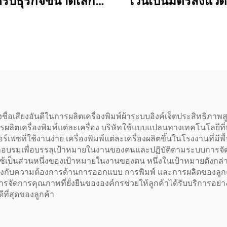
รับธุรกิจขนาดเล็ก
เวนเป็นมิตรสิ่งแว
ม PET ถ่ายโอนดีไซน์
ความกว้างพิมพ์ 1
ใช้ เครื่องพิมพ์ขนาด
1.6ม. 1.8ม. 2.5ม. 
ิ้ว A3 XP600 สำหรับ
พร้อมหัวพิมพ์ XP6
อทุกชนิด รับประกัน 1
หรือ 2 หัว สำหรับ
ปี
แบนเนอร์ การพิมพ์
เกอร์
้างชื่อเสียงอันดีในการผลิตเครื่องพิมพ์ผ้าระบบอิงค์เจ็ตประสิทธิภ
ารผลิตเครื่องพิมพ์แต่ละเครื่อง บริษัทใช้แบบแปลนทางเทคโนโลยีที่
์เฟซที่ใช้งานง่าย เครื่องพิมพ์แต่ละเครื่องผลิตขึ้นในโรงงานที่มี
ึกอบรมเพื่อบรรลุเป้าหมายในงานของตนและปฏิบัติตามระบบการจ
เป็นส่วนหนึ่งของเป้าหมายในงานของตน หนึ่งในเป้าหมายดังกล่าว
องกับความต้องการด้านการออกแบบ การพิมพ์ และการผลิตของลูกค้
ัดการคุณภาพที่ยั่งยืนขององค์กรช่วยให้ลูกค้าได้รับบริการอย่างต่อ
ที่สุดของลูกค้า