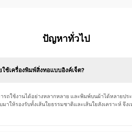
ปัญหาทั่วไป
้เครื่องพิมพ์สิ่งทอแบบอิงค์เจ็ต?
สามารถใช้งานได้อย่างหลากหลาย และพิมพ์บนผ้าได้หลายประเ
าให้รองรับทั้งเส้นใยธรรมชาติและเส้นใยสังเคราะห์ จึงเ