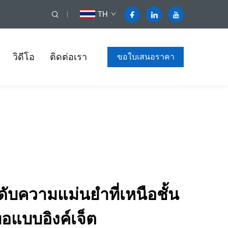
TH
วิดีโอ
ติดต่อเรา
ขอใบเสนอราคา
บความแม่นยำที่เหนือชั้น
ทอแบบอิงค์เจ็ต