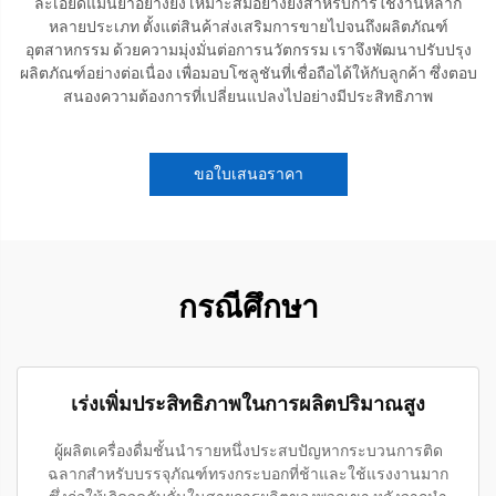
ละเอียดแม่นยำอย่างยิ่ง เหมาะสมอย่างยิ่งสำหรับการใช้งานหลาก
หลายประเภท ตั้งแต่สินค้าส่งเสริมการขายไปจนถึงผลิตภัณฑ์
อุตสาหกรรม ด้วยความมุ่งมั่นต่อการนวัตกรรม เราจึงพัฒนาปรับปรุง
ผลิตภัณฑ์อย่างต่อเนื่อง เพื่อมอบโซลูชันที่เชื่อถือได้ให้กับลูกค้า ซึ่งตอบ
สนองความต้องการที่เปลี่ยนแปลงไปอย่างมีประสิทธิภาพ
ขอใบเสนอราคา
กรณีศึกษา
เร่งเพิ่มประสิทธิภาพในการผลิตปริมาณสูง
ผู้ผลิตเครื่องดื่มชั้นนำรายหนึ่งประสบปัญหากระบวนการติด
ฉลากสำหรับบรรจุภัณฑ์ทรงกระบอกที่ช้าและใช้แรงงานมาก