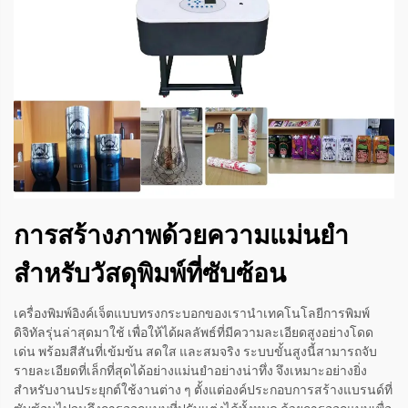
การสร้างภาพด้วยความแม่นยำ
สำหรับวัสดุพิมพ์ที่ซับซ้อน
เครื่องพิมพ์อิงค์เจ็ตแบบทรงกระบอกของเรานำเทคโนโลยีการพิมพ์
ดิจิทัลรุ่นล่าสุดมาใช้ เพื่อให้ได้ผลลัพธ์ที่มีความละเอียดสูงอย่างโดด
เด่น พร้อมสีสันที่เข้มข้น สดใส และสมจริง ระบบขั้นสูงนี้สามารถจับ
รายละเอียดที่เล็กที่สุดได้อย่างแม่นยำอย่างน่าทึ่ง จึงเหมาะอย่างยิ่ง
สำหรับงานประยุกต์ใช้งานต่าง ๆ ตั้งแต่องค์ประกอบการสร้างแบรนด์ที่