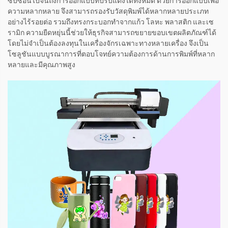
ซับซ้อนไปจนถึงการออกแบบที่ปรับแต่งได้ทั้งหมด ด้วยการออกแบบเพื่อ
ความหลากหลาย จึงสามารถรองรับวัสดุพิมพ์ได้หลากหลายประเภท
อย่างไร้รอยต่อ รวมถึงทรงกระบอกทำจากแก้ว โลหะ พลาสติก และเซ
รามิก ความยืดหยุ่นนี้ช่วยให้ธุรกิจสามารถขยายขอบเขตผลิตภัณฑ์ได้
โดยไม่จำเป็นต้องลงทุนในเครื่องจักรเฉพาะทางหลายเครื่อง จึงเป็น
โซลูชันแบบบูรณาการที่ตอบโจทย์ความต้องการด้านการพิมพ์ที่หลาก
หลายและมีคุณภาพสูง