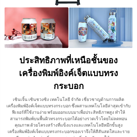
ประสิทธิภาพที่เหนือชั้นของ
เครื่องพิมพ์อิงค์เจ็ตแบบทรง
กระบอก
เซินเจิ้น เซินชวงซิง เทคโนโลยี จำกัด เชี่ยวชาญด้านการผลิต
เครื่องพิมพ์อิงค์เจ็ตแบบทรงกระบอก ซึ่งผสานเทคโนโลยีล่าสุดเข้ากับ
ฟีเจอร์ที่ใช้งานง่าย พร้อมออกแบบมาเพื่อประสิทธิภาพสูง ทำให้
สามารถพิมพ์บนพื้นผิวทรงกระบอกได้อย่างรวดเร็วโดยไม่ลดทอน
คุณภาพ ด้วยโครงสร้างที่แข็งแรงและเทคโนโลยีหมึกขั้นสูง
เครื่องพิมพ์อิงค์เจ็ตแบบทรงกระบอกของเราจึงให้สีสันสดใสและราย