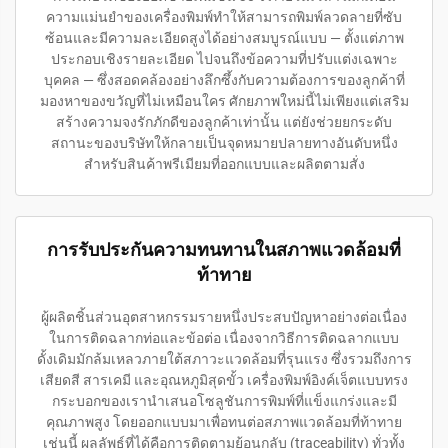
ความแม่นยำของเครื่องพิมพ์ทำให้สามารถพิมพ์ลวดลายที่ซับ
ซ้อนและมีความละเอียดสูงได้อย่างสมบูรณ์แบบ — ตั้งแต่ภาพ
ประกอบเชิงรายละเอียด ไปจนถึงข้อความที่ปรับแต่งเฉพาะ
บุคคล — ซึ่งสอดคล้องอย่างลึกซึ้งกับความต้องการของลูกค้าที่
มองหาของขวัญที่ไม่เหมือนใคร ศักยภาพใหม่นี้ไม่เพียงแต่เสริม
สร้างความจงรักภักดีของลูกค้าเท่านั้น แต่ยังช่วยยกระดับ
สถานะของบริษัทให้กลายเป็นจุดหมายปลายทางอันดับหนึ่ง
สำหรับสินค้าพรีเมียมที่ออกแบบและผลิตตามสั่ง
การรับประกันความทนทานในสภาพแวดล้อมที่
ท้าทาย
ผู้ผลิตชิ้นส่วนอุตสาหกรรมรายหนึ่งประสบปัญหาอย่างต่อเนื่อง
ในการติดฉลากท่อและข้อต่อ เนื่องจากวิธีการติดฉลากแบบ
ดั้งเดิมมักล้มเหลวภายใต้สภาวะแวดล้อมที่รุนแรง ซึ่งรวมถึงการ
เสียดสี สารเคมี และอุณหภูมิสุดขั้ว เครื่องพิมพ์อิงค์เจ็ตแบบทรง
กระบอกของเรานำเสนอโซลูชันการพิมพ์ที่แข็งแกร่งและมี
คุณภาพสูง โดยออกแบบมาเพื่อทนต่อสภาพแวดล้อมที่ท้าทาย
เช่นนี้ ผลลัพธ์ที่ได้คือการติดตามย้อนกลับ (traceability) ทั่วทั้ง