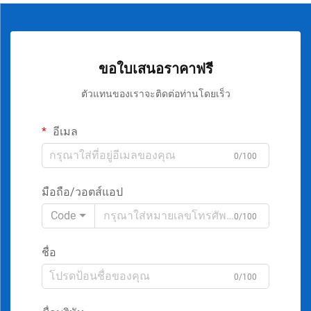
ขอใบเสนอราคาฟรี
ตัวแทนของเราจะติดต่อท่านโดยเร็ว
อีเมล
0/100
มือถือ/วอตส์แอป
Code
0/100
ชื่อ
0/100