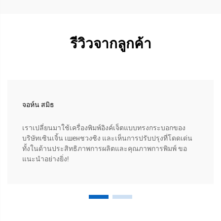
รีวิวจากลูกค้า
จอห์น สมิธ
เราเปลี่ยนมาใช้เครื่องพิมพ์อิงค์เจ็ตแบบทรงกระบอกของ
บริษัทเซินเจิ้น เшенชวงซิง และเห็นการปรับปรุงที่โดดเด่น
ทั้งในด้านประสิทธิภาพการผลิตและคุณภาพการพิมพ์ ขอ
แนะนำอย่างยิ่ง!