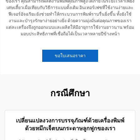
ของเรา คุณสามารถผลิตงานพิมพ์คุณภาพสูงได้ภายในระยะเวลาเพียง
เศษเสี้ยวเมื่อเทียบกับวิธีการแบบดั้งเดิม อินเทอร์เฟซที่ใช้งานง่ายและ
ฟีเจอร์อัจฉริยะยังช่วยทำให้กระบวนการพิมพ์ราบรื่นยิ่งขึ้น ทั้งยังใช้
งานและบำรุงรักษาง่ายอย่างยิ่ง ด้วยความมุ่งมั่นต่อคุณภาพของเรา
แต่ละเครื่องจึงถูกออกแบบและผลิตให้มีอายุการใช้งานยาวนาน พร้อม
มอบประสิทธิภาพที่เชื่อถือได้เป็นเวลาหลายปีข้างหน้า
ขอใบเสนอราคา
กรณีศึกษา
เปลี่ยนแปลงวงการบรรจุภัณฑ์ด้วยเครื่องพิมพ์
ด้วยหมึกเจ็ตบนกระดาษลูกฟูกของเรา