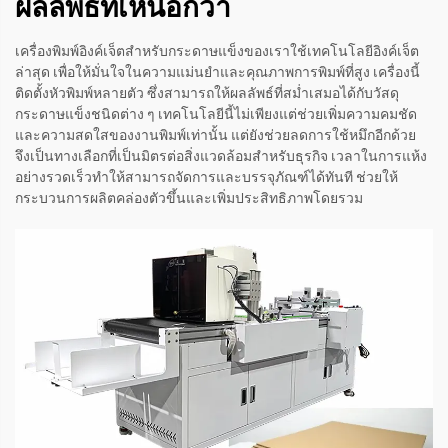
ผลลัพธ์ที่เหนือกว่า
เครื่องพิมพ์อิงค์เจ็ตสำหรับกระดาษแข็งของเราใช้เทคโนโลยีอิงค์เจ็ต
ล่าสุด เพื่อให้มั่นใจในความแม่นยำและคุณภาพการพิมพ์ที่สูง เครื่องนี้
ติดตั้งหัวพิมพ์หลายตัว ซึ่งสามารถให้ผลลัพธ์ที่สม่ำเสมอได้กับวัสดุ
กระดาษแข็งชนิดต่าง ๆ เทคโนโลยีนี้ไม่เพียงแต่ช่วยเพิ่มความคมชัด
และความสดใสของงานพิมพ์เท่านั้น แต่ยังช่วยลดการใช้หมึกอีกด้วย
จึงเป็นทางเลือกที่เป็นมิตรต่อสิ่งแวดล้อมสำหรับธุรกิจ เวลาในการแห้ง
อย่างรวดเร็วทำให้สามารถจัดการและบรรจุภัณฑ์ได้ทันที ช่วยให้
กระบวนการผลิตคล่องตัวขึ้นและเพิ่มประสิทธิภาพโดยรวม