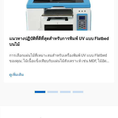
แนวทางปฏิบัติที่ดีที่สุดสำหรับการพิมพ์ UV แบบ Flatbed
บนไม้
การเลือกแผ่นไม้ที่เหมาะสมสำหรับเครื่องพิมพ์ UV แบบ Flatbed
ของคุณ: ไม้เนื้อแข็งเทียบกับแผ่นไม้สังเคราะห์ เช่น MDF, ไม้อัด
เบิร์ช และเกณฑ์ความชื้นสูงสุด ไม้โอ๊คและไม้วอลนัทซึ่งเป็นไม้
เนื้อแข็งให้ทั้งความทนทานสูงและลักษณะภายนอกที่งดงามโดด
ดูเพิ่มเติม
เด่น ทำให้...