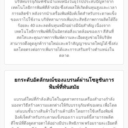
บริษัทบรรจุภัณฑ์ชั้นนำแห่งหนึ่งในยุโรปประสบปัญหาจาก
เทคโนโลยีการพิมพ์ที่ล้าสมัย ซึ่งส่งผลให้เกิดต้นทุนสูงและเวลา
การผลิตช้า หลังจากนำเครื่องพิมพ์อิงค์เจ็ตสำหรับกระดาษแข็ง
ของเราไปใช้งาน บริษัทสามารถเพิ่มประสิทธิภาพการผลิตได้ถึง
ร้อยละ 40 และลดต้นทุนหมึกอย่างมีนัยสำคัญ เนื่องจาก
เทคโนโลยีการพิมพ์ที่เป็นมิตรต่อสิ่งแวดล้อมของเรา สีสันที่
สดใสและคุณภาพการพิมพ์ความละเอียดสูงช่วยให้บริษัท
สามารถดึงดูดลูกค้ารายใหม่และคว้าสัญญาขนาดใหญ่ได้ ซึ่งส่ง
ผลโดยตรงต่อการเพิ่มรายได้และการเสริมสร้างตำแหน่งใน
ตลาด
ยกระดับอัตลักษณ์ของแบรนด์ผ่านโซลูชันการ
พิมพ์ที่ทันสมัย
แบรนด์ใหม่ที่กำลังเติบโตในอุตสาหกรรมเครื่องสำอางกำลัง
มองหาวิธีสร้างความแตกต่างให้กับบรรจุภัณฑ์ของตน เพื่อโดด
เด่นบนชั้นวางสินค้าในร้านค้าปลีก โดยการใช้เครื่องพิมพ์
อิงค์เจ็ตสำหรับกระดาษแข็งของเรา แบรนด์นี้สามารถผลิต
ดีไซน์ที่ดึงดูดสายตาได้อย่างมีประสิทธิภาพ พร้อมรายละเอียดที่