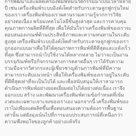
การพัฒนาและผลิตเครื่องพิมพ์ที่มีนวัตกรรมมาเป็นเวลาหลาย
ปี เช่น เครื่องพิมพ์ระบบอิงค์เจ็ตสำหรับกระดาษลูกฟูกรุ่นใหม่
ของเรา เครื่องพิมพ์ของเราผสานรวมความรู้จากการวิจัย
อย่างต่อเนื่อง พร้อมเทคโนโลยีขั้นสูงล่าสุด และการควบคุม
คุณภาพการผลิตที่ดีที่สุด เพื่อให้มั่นใจว่าเครื่องพิมพ์ของเราจะ
ตอบสนองเกณฑ์ด้านประสิทธิภาพและความทนทานในระดับ
สูงสุด เครื่องพิมพ์ระบบอิงค์เจ็ตสำหรับกระดาษลูกฟูกของเรา
ถูกออกแบบมาเพื่อให้ได้คุณภาพการพิมพ์ที่ดีที่สุดและแห้งเร็ว
ที่สุด ซึ่งสามารถนำไปใช้งานได้หลากหลาย ไม่ว่าจะเป็นงาน
บรรจุภัณฑ์หรือกิจกรรมทางการตลาดอื่นๆ เราได้รับความ
ร่วมมือจากวิศวกรและผู้เชี่ยวชาญด้านการพิมพ์ที่มีความ
สามารถระดับแนวหน้า เพื่อให้เครื่องพิมพ์ของเราอยู่ในระดับ
ที่ดีที่สุดเท่าที่จะเป็นไปได้ และเพื่อสนับสนุนให้เราสามารถ
ดำเนินการพิมพ์อย่างยอดเยี่ยมต่อไปได้อย่างต่อเนื่อง เราจึง
ออกแบบ สร้าง และพัฒนาเครื่องพิมพ์ตามข้อกำหนดที่เข้ม
งวดและเฉพาะเจาะจงของเราเอง นอกจากนี้ เครื่องพิมพ์ของ
เราไม่เพียงแต่ผลิตขึ้นเพื่อตอบสนองความต้องการพื้นฐาน
เท่านั้น แต่ยังมุ่งเน้นไปที่การมอบประสบการณ์ที่เหนือกว่า
ความพึงพอใจของลูกค้าอย่างแท้จริง