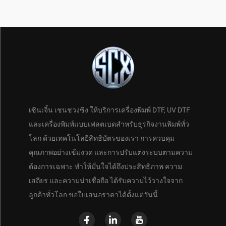
เซินเจิ้น เชนชวงซิง ให้บริการเครื่องพิมพ์ DTF, UV DTF
และเครื่องพิมพ์แบบเฟลตเบดสำหรับธุรกิจงานพิมพ์ทั่ว
โลก ด้วยเทคโนโลยีสิทธิบัตรของเรา การควบคุม
คุณภาพอย่างเข้มงวด และการปรับแต่งระบบตามความ
ต้องการเฉพาะ ทำให้มั่นใจได้ถึงประสิทธิภาพ ความ
เสถียร และความน่าเชื่อถือ ได้รับความไว้วางใจจาก
ลูกค้าทั่วโลก ขอใบเสนอราคาได้ตั้งแต่วันนี้