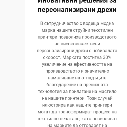
Иновативни решения за
персонализирани дрехи
В сътрудничество с водеща модна
марка нашите струйни текстилни
принтери позволиха производството
на висококачествени
персонализирани дрехи с небивалата
скорост. Марката постигна 30%
увеличение на ефективността на
производството и значително
намаляване на отпадъците
благодарение на прецизната
технология за прилагане на мастило
на нашите принтери. Този случай
илюстрира как нашите принтери
могат да трансформират процеса на
текстилно печатане, като позволяват
на марките да отговарят на