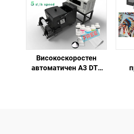
Високоскоростен
автоматичен A3 DTF
п
принтер XP600 за
тени
термопренос
пр
Procolored пълен
гот
комплект за тениски,
маш
шапки и всеки текстил
DTF 
с фурна за разклащане
вся