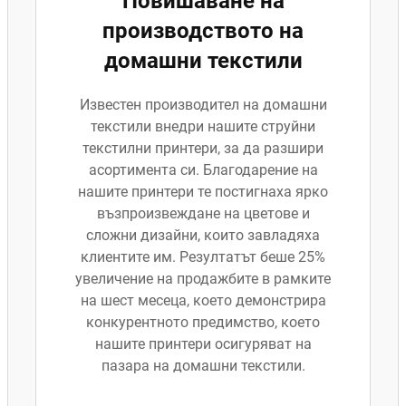
Повишаване на
производството на
домашни текстили
Известен производител на домашни
текстили внедри нашите струйни
текстилни принтери, за да разшири
асортимента си. Благодарение на
нашите принтери те постигнаха ярко
възпроизвеждане на цветове и
сложни дизайни, които завладяха
клиентите им. Резултатът беше 25%
увеличение на продажбите в рамките
на шест месеца, което демонстрира
конкурентното предимство, което
нашите принтери осигуряват на
пазара на домашни текстили.