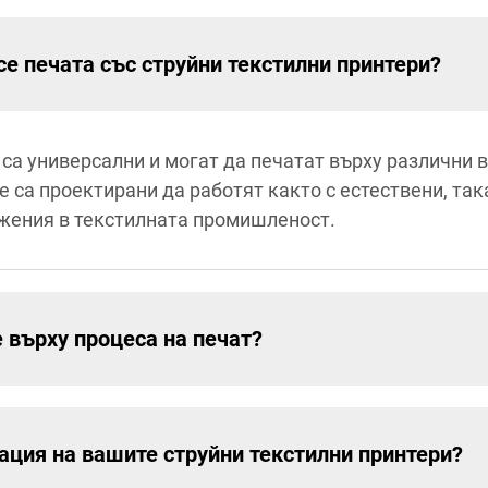
е печата със струйни текстилни принтери?
са универсални и могат да печатат върху различни 
Те са проектирани да работят както с естествени, так
ожения в текстилната промишленост.
 върху процеса на печат?
ация на вашите струйни текстилни принтери?