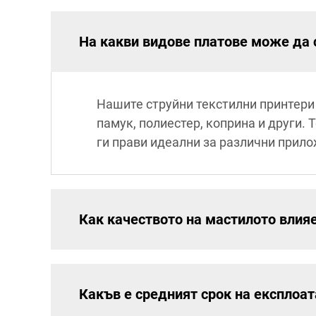
На какви видове платове може да с
Нашите струйни текстилни принтери 
памук, полиестер, коприна и други. 
ги прави идеални за различни прил
Как качеството на мастилото влияе
Какъв е средният срок на експлоат