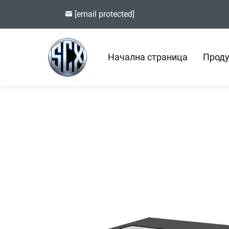
[email protected]
Начална страница
Проду