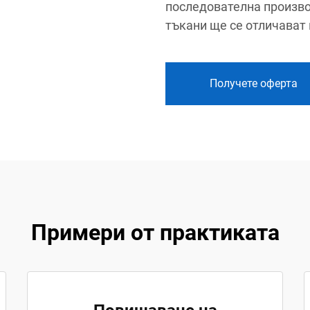
последователна произво
тъкани ще се отличават 
Получете оферта
Примери от практиката