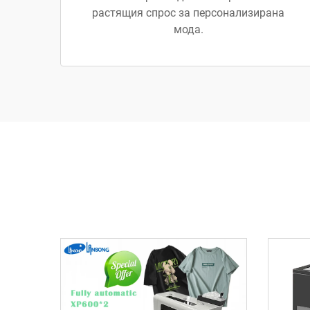
растящия спрос за персонализирана
мода.