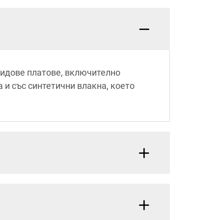
видове платове, включително
а и със синтетични влакна, което