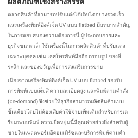
ผลิตภัณฑ์เชิงสร้างสรรค์
ตลาดสินค้าที่สามารถปรับแต่งได้เติบโตอย่างรวดเร็ว
และเครื่องพิมพ์อิงค์เจ็ต UV แบบ flatbed มีบทบาทสำคัญ
ในการตอบสนองความต้องการนี้ ผู้ประกอบการและ
ธุรกิจขนาดเล็กใช้เครื่องนี้ในการผลิตสินค้าที่ปรับแต่ง
เฉพาะบุคคล เช่น เคสโทรศัพท์มือถือ กรอบรูป ของที่
ระลึก และของขวัญเพื่อการส่งเสริมการขาย
เนื่องจากเครื่องพิมพ์อิงค์เจ็ต UV แบบ flatbed รองรับ
การพิมพ์แบบเต็มสี ความละเอียดสูง และพิมพ์ตามคำสั่ง
(on-demand) จึงช่วยให้ธุรกิจสามารถผลิตสินค้าแบบ
ชิ้นเดียวโดยไม่ต้องเสียค่าใช้จ่ายเพิ่มเติมสำหรับการเต
รียมระบบพิมพ์ ความยืดหยุ่นนี้มีคุณค่าอย่างยิ่งสำหรับผู้
ขายในแพลตฟอร์มอีคอมเมิร์ซและบริการพิมพ์ตามคำ