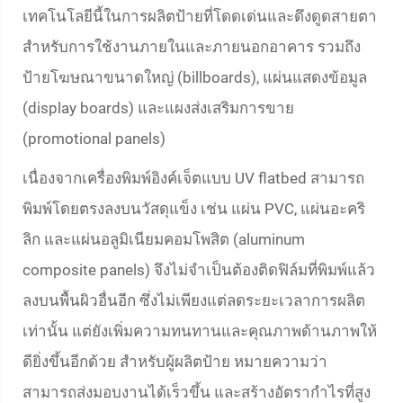
เทคโนโลยีนี้ในการผลิตป้ายที่โดดเด่นและดึงดูดสายตา
สำหรับการใช้งานภายในและภายนอกอาคาร รวมถึง
ป้ายโฆษณาขนาดใหญ่ (billboards), แผ่นแสดงข้อมูล
(display boards) และแผงส่งเสริมการขาย
(promotional panels)
เนื่องจากเครื่องพิมพ์อิงค์เจ็ตแบบ UV flatbed สามารถ
พิมพ์โดยตรงลงบนวัสดุแข็ง เช่น แผ่น PVC, แผ่นอะคริ
ลิก และแผ่นอลูมิเนียมคอมโพสิต (aluminum
composite panels) จึงไม่จำเป็นต้องติดฟิล์มที่พิมพ์แล้ว
ลงบนพื้นผิวอื่นอีก ซึ่งไม่เพียงแต่ลดระยะเวลาการผลิต
เท่านั้น แต่ยังเพิ่มความทนทานและคุณภาพด้านภาพให้
ดียิ่งขึ้นอีกด้วย สำหรับผู้ผลิตป้าย หมายความว่า
สามารถส่งมอบงานได้เร็วขึ้น และสร้างอัตรากำไรที่สูง