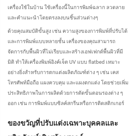
เครื่องใช้ในบ้าน ใช้เครื่องนี้ในการพิมพ์ฉลาก ลวดลาย
และคำแนะนำโดยตรงลงบนชิ้นส่วนต่างๆ
ด้วยคุณสมบัติขั้นสูง เช่น ความสูงของการพิมพ์ที่ปรับได้
และการพิมพ์แบบหลายชั้น เครื่องของคุณสามารถ
จัดการกับพื้นผิวที่ไม่เรียบและสร้างเอฟเฟกต์พื้นผิวที่มี
มิติ ทำให้เครื่องพิมพ์อิงค์เจ็ต UV แบบ flatbed เหมาะ
อย่างยิ่งสำหรับการตกแต่งผลิตภัณฑ์ต่าง ๆ เช่น เคส
โทรศัพท์มือถือ แผงควบคุม และแผงตกแต่ง โดยช่วยเพิ่ม
ประสิทธิภาพในการผลิตด้วยการตัดขั้นตอนรองต่าง ๆ
ออก เช่น การพิมพ์แบบซิลค์สกรีนหรือการติดสติกเกอร์
ของขวัญที่ปรับแต่งเฉพาะบุคคลและ