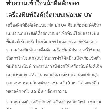
ทำความเข้าใจหน้าที่หลักของ
เครื่องพิมพ์อิงค์เจ็ตแบบเฟลเบด UV
เครื่องพิมพ์อิงค์เจ็ตแบบเฟลเบด UV คือเครื่องพิมพ์ดิจิทัล
แบบอเนกประสงค์ที่ออกแบบมาเพื่อพิมพ์โดยตรงลงบน
พื้นผิวที่เรียบหรือโค้งเล็กน้อยได้หลากหลายชนิด ต่าง
จากเครื่องพิมพ์แบบดั้งเดิม เครื่องพิมพ์ประเภทนี้ใช้แสง
อัลตราไวโอเลต (UV) ในการทำให้หมึกแห้งหรือแข็งตัว
ทันทีขณะพิมพ์ กระบวนการนี้ช่วยให้เครื่องพิมพ์อิงค์เจ็ต
แบบเฟลเบด UV สามารถผลิตภาพที่มีความละเอียดสูง
และทนทานบนวัสดุต่าง ๆ เช่น แก้ว โลหะ ไม้ อะคริลิก
พลาสติก หนัง และอื่น ๆ อีกมากมาย
จากมุมมองด้านผลิตภัณฑ์ เครื่องจักรสมัยใหม่—เช่น รุ่น