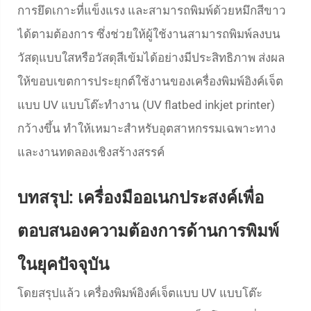
การยึดเกาะที่แข็งแรง และสามารถพิมพ์ด้วยหมึกสีขาว
ได้ตามต้องการ ซึ่งช่วยให้ผู้ใช้งานสามารถพิมพ์ลงบน
วัสดุแบบใสหรือวัสดุสีเข้มได้อย่างมีประสิทธิภาพ ส่งผล
ให้ขอบเขตการประยุกต์ใช้งานของเครื่องพิมพ์อิงค์เจ็ต
แบบ UV แบบโต๊ะทำงาน (UV flatbed inkjet printer)
กว้างขึ้น ทำให้เหมาะสำหรับอุตสาหกรรมเฉพาะทาง
และงานทดลองเชิงสร้างสรรค์
บทสรุป: เครื่องมืออเนกประสงค์เพื่อ
ตอบสนองความต้องการด้านการพิมพ์
ในยุคปัจจุบัน
โดยสรุปแล้ว เครื่องพิมพ์อิงค์เจ็ตแบบ UV แบบโต๊ะ