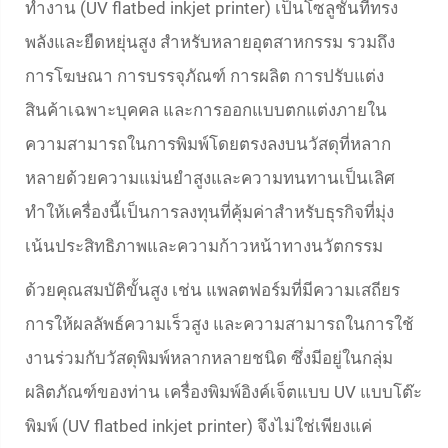
ทำงาน (UV flatbed inkjet printer) เป็นโซลูชันที่ทรง
พลังและยืดหยุ่นสูง สำหรับหลายอุตสาหกรรม รวมถึง
การโฆษณา การบรรจุภัณฑ์ การผลิต การปรับแต่ง
สินค้าเฉพาะบุคคล และการออกแบบตกแต่งภายใน
ความสามารถในการพิมพ์โดยตรงลงบนวัสดุที่หลาก
หลายด้วยความแม่นยำสูงและความทนทานเป็นเลิศ
ทำให้เครื่องนี้เป็นการลงทุนที่คุ้มค่าสำหรับธุรกิจที่มุ่ง
เน้นประสิทธิภาพและความก้าวหน้าทางนวัตกรรม
ด้วยคุณสมบัติขั้นสูง เช่น แพลตฟอร์มที่มีความเสถียร
การให้ผลลัพธ์ความเร็วสูง และความสามารถในการใช้
งานร่วมกับวัสดุพิมพ์หลากหลายชนิด ซึ่งมีอยู่ในกลุ่ม
ผลิตภัณฑ์ของท่าน เครื่องพิมพ์อิงค์เจ็ตแบบ UV แบบโต๊ะ
พิมพ์ (UV flatbed inkjet printer) จึงไม่ใช่เพียงแค่