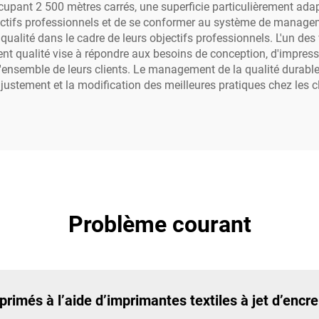
pant 2 500 mètres carrés, une superficie particulièrement adapt
ectifs professionnels et de se conformer au système de manageme
alité dans le cadre de leurs objectifs professionnels. L'un des v
nt qualité vise à répondre aux besoins de conception, d'impressi
 l'ensemble de leurs clients. Le management de la qualité durable
ajustement et la modification des meilleures pratiques chez les cl
Problème courant
rimés à l’aide d’imprimantes textiles à jet d’encre