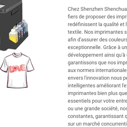
Chez Shenzhen Shenchuan
fiers de proposer des impri
redéfinissent la qualité et 
textile. Nos imprimantes 
afin d'assurer des couleurs
exceptionnelle. Grâce à u
développement ainsi qu'à 
garantissons que nos impri
aux normes internationale
envers l'innovation nous p
intelligentes améliorant l'
imprimantes bien plus que 
essentiels pour votre entr
ou une grande société, no
constantes, garantissant q
sur un marché concurrenti