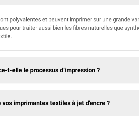
 sont polyvalentes et peuvent imprimer sur une grande var
nçues pour traiter aussi bien les fibres naturelles que synt
xtile.
ce-t-elle le processus d’impression ?
 vos imprimantes textiles à jet d'encre ?