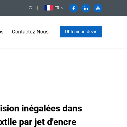
FR
os
Contactez-Nous
Obtenir un devis
cision inégalées dans
xtile par jet d'encre