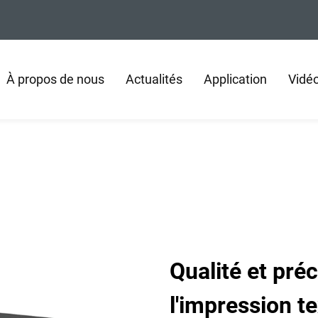
À propos de nous
Actualités
Application
Vidé
Qualité et pré
l'impression te