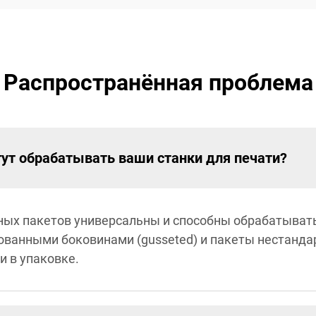
Распространённая проблема
ут обрабатывать ваши станки для печати?
ых пакетов универсальны и способны обрабатыват
рованными боковинами (gusseted) и пакеты нестанда
и в упаковке.