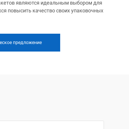
акетов являются идеальным выбором для
ся повысить качество своих упаковочных
еское предложение