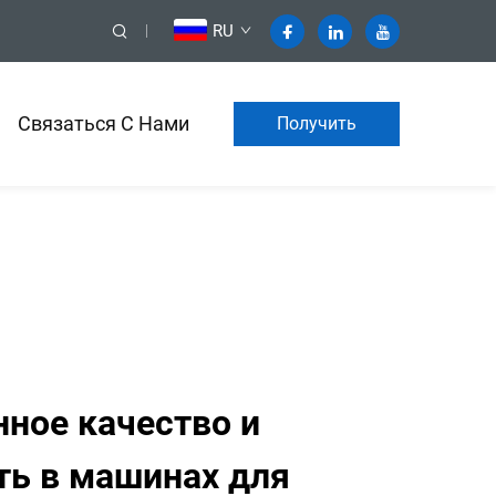
RU
Связаться С Нами
Получить
коммерческое
предложение
ное качество и
ть в машинах для