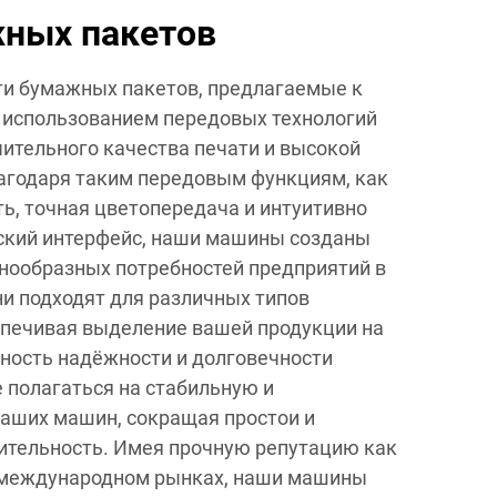
жных пакетов
и бумажных пакетов, предлагаемые к
 использованием передовых технологий
ительного качества печати и высокой
агодаря таким передовым функциям, как
ь, точная цветопередача и интуитивно
ский интерфейс, наши машины созданы
нообразных потребностей предприятий в
ни подходят для различных типов
спечивая выделение вашей продукции на
ность надёжности и долговечности
е полагаться на стабильную и
аших машин, сокращая простои и
ительность. Имея прочную репутацию как
а международном рынках, наши машины