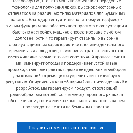
Technology Co., Ltd., эта машина объединяет передовые
технологии для получения ярких, высококачественных
отпечатков на различных типах материалов для бумажных
пакетов. Благодаря интуитивно понятному интерфейсу и
умным функциям она обеспечивает простоту эксплуатации и
быструю настройку. Машина спроектирована с учётом
долговечности, что гарантирует стабильно высокие
эксплуатационные характеристики в течение длительного
времени и, как следствие, снижение затрат на техническое
обслуживание. Кроме того, её экологичный процесс печати
минимизирует отходы и поддерживает устойчивые
производственные практики, делая её идеальным выбором
для компаний, стремящихся укрепить свою «зелёную»
репутацию. Опираясь на наш обширный опыт исследований и
разработок, мы гарантируем продукт, отвечающий
разнообразным потребностям международного рынка, и
обеспечиваем достижение наивысших стандартов в вашем
производстве печати на бумажных пакетах.
Получить коммерческое предложение