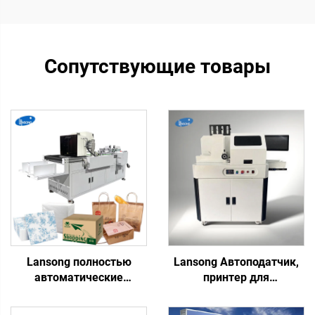
Сопутствующие товары
Lansong полностью
Lansong Автоподатчик,
автоматические
принтер для
струйные принтеры для
гофрокартонных
печати на нетканых
коробок, печать на