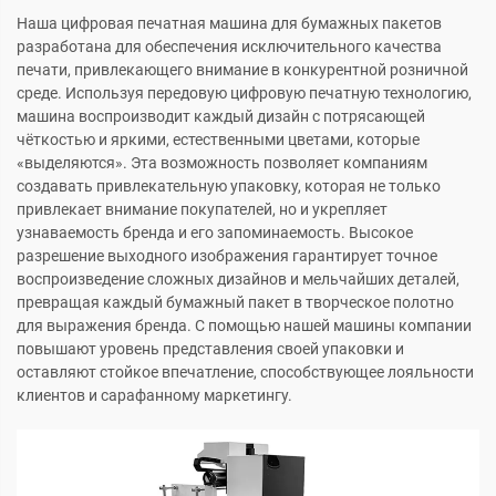
Наша цифровая печатная машина для бумажных пакетов
разработана для обеспечения исключительного качества
печати, привлекающего внимание в конкурентной розничной
среде. Используя передовую цифровую печатную технологию,
машина воспроизводит каждый дизайн с потрясающей
чёткостью и яркими, естественными цветами, которые
«выделяются». Эта возможность позволяет компаниям
создавать привлекательную упаковку, которая не только
привлекает внимание покупателей, но и укрепляет
узнаваемость бренда и его запоминаемость. Высокое
разрешение выходного изображения гарантирует точное
воспроизведение сложных дизайнов и мельчайших деталей,
превращая каждый бумажный пакет в творческое полотно
для выражения бренда. С помощью нашей машины компании
повышают уровень представления своей упаковки и
оставляют стойкое впечатление, способствующее лояльности
клиентов и сарафанному маркетингу.