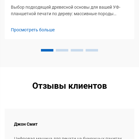
Выбор подходящей древесной основы для вашей УФ-
планшетной печати по дереву: массивные породы
древесины против инженерных панелей — ДСП,
берёзовая фанера и пороги содержания влаги. Дуб и
Просмотреть больше
орех — массивные породы древесины, обеспечивающие
превосходную прочность и богатую визуальную
выразительность, благодаря которой...
Отзывы клиентов
Джон Смит
Цифровая машина для печати на бумажных пакетах