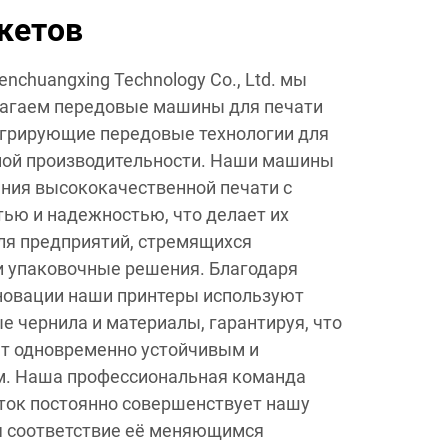
кетов
nchuangxing Technology Co., Ltd. мы
лагаем передовые машины для печати
егрирующие передовые технологии для
ной производительности. Наши машины
ния высококачественной печати с
ью и надежностью, что делает их
я предприятий, стремящихся
и упаковочные решения. Благодаря
новации наши принтеры используют
е чернила и материалы, гарантируя, что
ет одновременно устойчивым и
. Наша профессиональная команда
ток постоянно совершенствует нашу
я соответствие её меняющимся