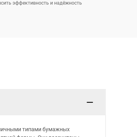
ысить эффективность и надёжность
азличными типами бумажных