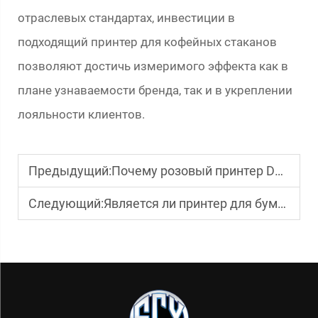
отраслевых стандартах, инвестиции в
подходящий принтер для кофейных стаканов
позволяют достичь измеримого эффекта как в
плане узнаваемости бренда, так и в укреплении
лояльности клиентов.
Предыдущий:
Почему розовый принтер DTF набирает популярность?
Следующий:
Является ли принтер для бумажных пакетов экономически выгодным решением для малого бизнеса?