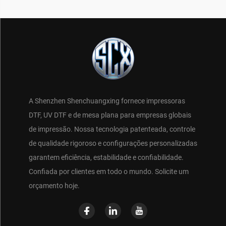
A Shenzhen Shenchuangxing fornece impressoras
DTF, UV DTF e de mesa plana para empresas globais
de impressão. Nossa tecnologia patenteada, controle
de qualidade rigoroso e configurações personalizadas
garantem eficiência, estabilidade e confiabilidade.
Confiada por clientes em todo o mundo. Solicite um
orçamento hoje.