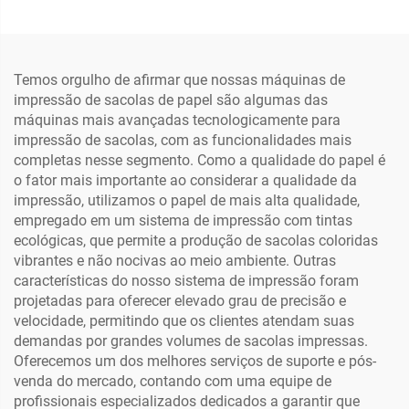
com Secador e Agitador
Multifuncional, Rolo a
de Pó para Transferência
Rolo, 60 cm de Impressão,
em Filme Pet para
para Logotipos e Adesivos
Camisetas
Temos orgulho de afirmar que nossas máquinas de
impressão de sacolas de papel são algumas das
máquinas mais avançadas tecnologicamente para
impressão de sacolas, com as funcionalidades mais
completas nesse segmento. Como a qualidade do papel é
o fator mais importante ao considerar a qualidade da
impressão, utilizamos o papel de mais alta qualidade,
empregado em um sistema de impressão com tintas
ecológicas, que permite a produção de sacolas coloridas
vibrantes e não nocivas ao meio ambiente. Outras
características do nosso sistema de impressão foram
projetadas para oferecer elevado grau de precisão e
velocidade, permitindo que os clientes atendam suas
demandas por grandes volumes de sacolas impressas.
Oferecemos um dos melhores serviços de suporte e pós-
venda do mercado, contando com uma equipe de
profissionais especializados dedicados a garantir que