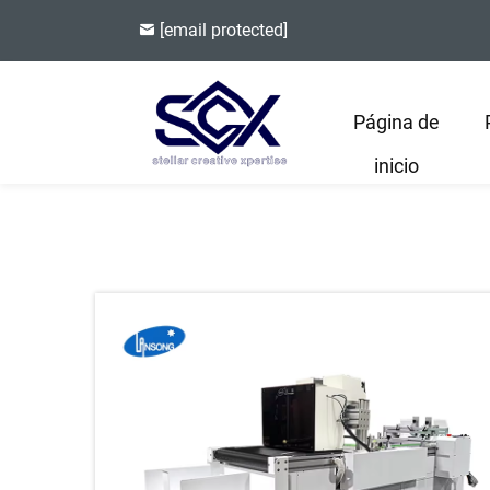
[email protected]
Página de
inicio