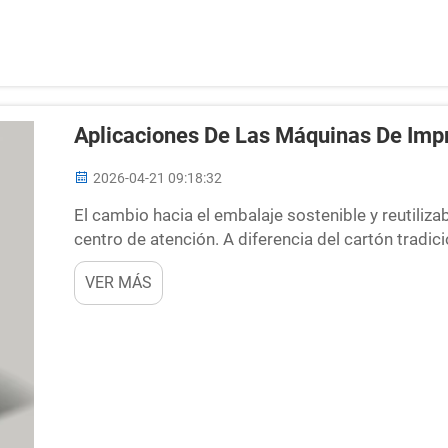
Aplicaciones De Las Máquinas De Impr
2026-04-21 09:18:32
El cambio hacia el embalaje sostenible y reutiliza
centro de atención. A diferencia del cartón tradic
fabricarse con polipropileno (PP) o polietileno (
VER MÁS