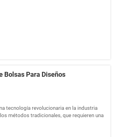
e Bolsas Para Diseños
a tecnología revolucionaria en la industria
 los métodos tradicionales, que requieren una
presión digital de bolsas utiliza computación