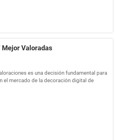
F Mejor Valoradas
aloraciones es una decisión fundamental para
 el mercado de la decoración digital de
 y comentarios de clientes en PTSC, hemos