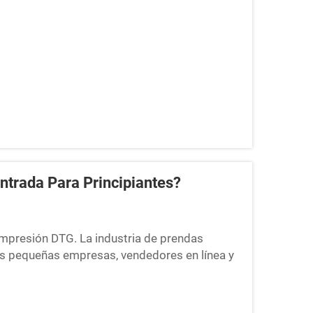
ntrada Para Principiantes?
impresión DTG. La industria de prendas
s pequeñas empresas, vendedores en línea y
personalizada. Para muchos principiantes,