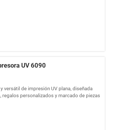
mpresora UV 6090
 versátil de impresión UV plana, diseñada
, regalos personalizados y marcado de piezas
sistemas de control inteligentes, ofrece