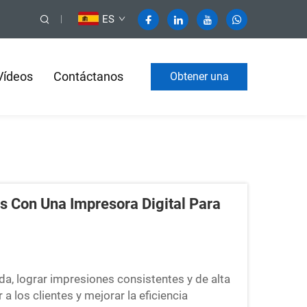
ES
Vídeos
Contáctanos
Obtener una
cotización
 Con Una Impresora Digital Para
da, lograr impresiones consistentes y de alta
 los clientes y mejorar la eficiencia