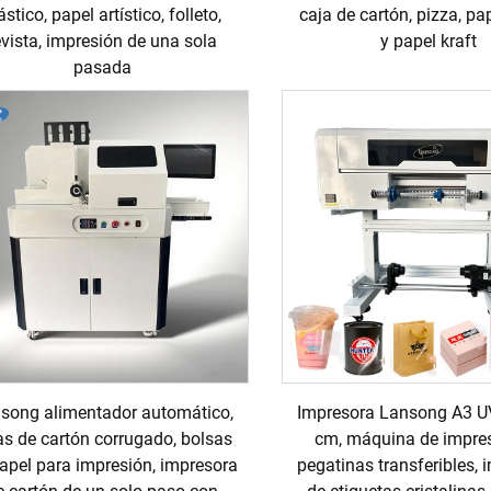
ástico, papel artístico, folleto,
caja de cartón, pizza, pa
evista, impresión de una sola
y papel kraft
pasada
song alimentador automático,
Impresora Lansong A3 U
as de cartón corrugado, bolsas
cm, máquina de impre
apel para impresión, impresora
pegatinas transferibles, 