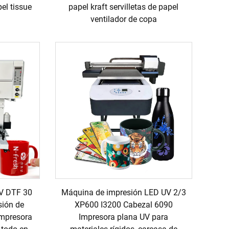
pel tissue
papel kraft servilletas de papel
ventilador de copa
V DTF 30
Máquina de impresión LED UV 2/3
sión de
XP600 I3200 Cabezal 6090
impresora
Impresora plana UV para