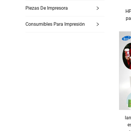
Piezas De Impresora
HP
pa
Consumibles Para Impresión
la
e