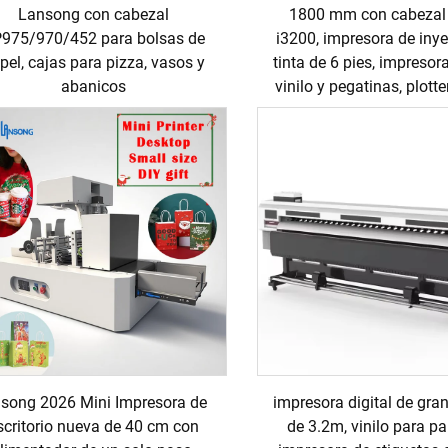
Lansong con cabezal
1800 mm con cabezal
975/970/452 para bolsas de
i3200, impresora de iny
pel, cajas para pizza, vasos y
tinta de 6 pies, impresor
abanicos
vinilo y pegatinas, plotte
nsong 2026 Mini Impresora de
impresora digital de gra
scritorio nueva de 40 cm con
de 3.2m, vinilo para pa