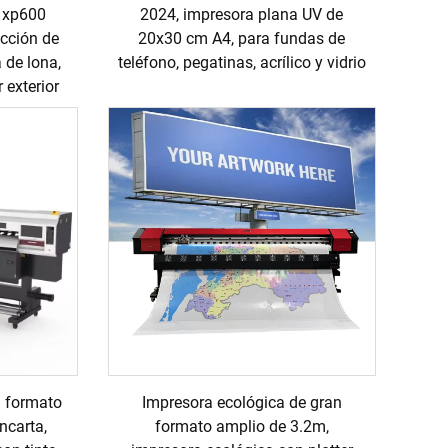
 xp600
2024, impresora plana UV de
ección de
20x30 cm A4, para fundas de
a de lona,
teléfono, pegatinas, acrílico y vidrio
r exterior
n formato
Impresora ecológica de gran
ncarta,
formato amplio de 3.2m,