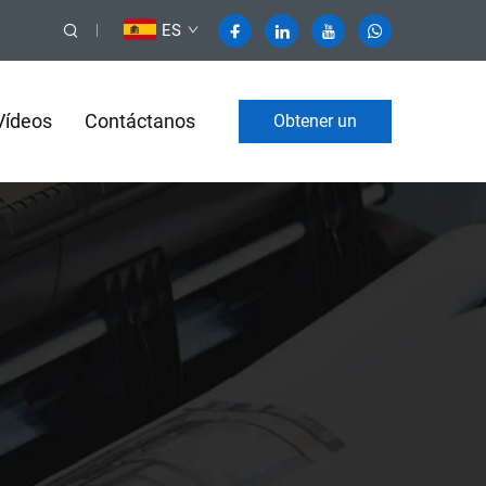
ES
Vídeos
Contáctanos
Obtener un
presupuesto