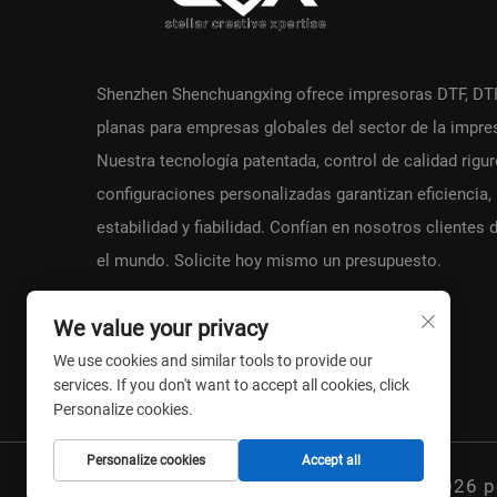
Shenzhen Shenchuangxing ofrece impresoras DTF, DT
planas para empresas globales del sector de la impre
Nuestra tecnología patentada, control de calidad rigu
configuraciones personalizadas garantizan eficiencia,
estabilidad y fiabilidad. Confían en nosotros clientes 
el mundo. Solicite hoy mismo un presupuesto.
We value your privacy
We use cookies and similar tools to provide our
services. If you don't want to accept all cookies, click
Personalize cookies.
Personalize cookies
Accept all
Copyright © 2026 p