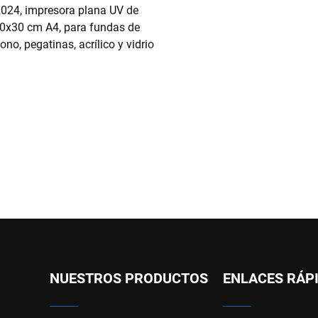
024, impresora plana UV de
0x30 cm A4, para fundas de
fono, pegatinas, acrílico y vidrio
NUESTROS PRODUCTOS
ENLACES RÁP