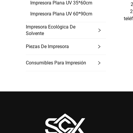
Impresora Plana UV 35*60cm
2
2
Impresora Plana UV 60*90cm
telé
Impresora Ecológica De
Solvente
Piezas De Impresora
Consumibles Para Impresión