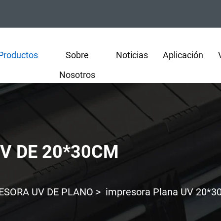
Productos
Sobre
Noticias
Aplicación
Nosotros
V DE 20*30CM
ESORA UV DE PLANO
>
impresora Plana UV 20*3