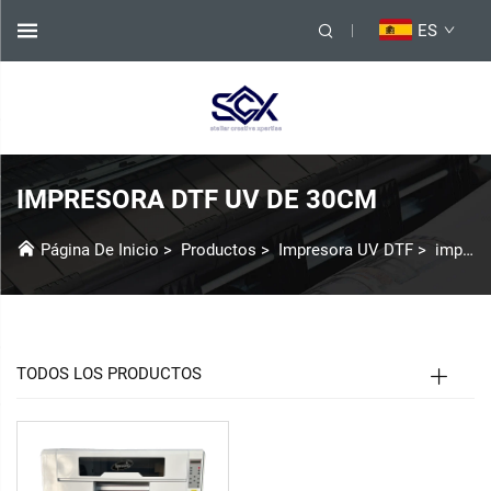
ES
IMPRESORA DTF UV DE 30CM
Página De Inicio
>
Productos
>
Impresora UV DTF
>
impresora UV DTF 30cm
TODOS LOS PRODUCTOS