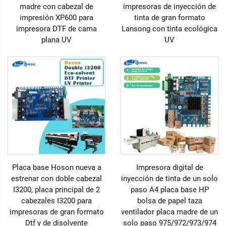
madre con cabezal de
impresoras de inyección de
impresión XP600 para
tinta de gran formato
impresora DTF de cama
Lansong con tinta ecológica
plana UV
UV
Placa base Hoson nueva a
Impresora digital de
estrenar con doble cabezal
inyección de tinta de un solo
I3200, placa principal de 2
paso A4 placa base HP
cabezales I3200 para
bolsa de papel taza
impresoras de gran formato
ventilador placa madre de un
Dtf y de disolvente
solo paso 975/972/973/974