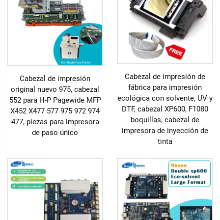
Cabezal de impresión de
Cabezal de impresión
fábrica para impresión
original nuevo 975, cabezal
ecológica con solvente, UV y
552 para H-P Pagewide MFP
DTF, cabezal XP600, F1080
X452 X477 577 975 972 974
boquillas, cabezal de
477, piezas para impresora
impresora de inyección de
de paso único
tinta