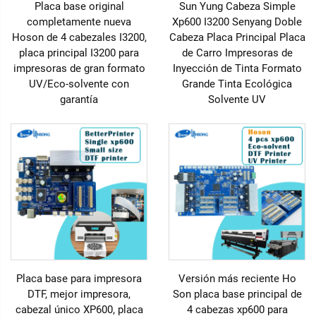
Placa base original
Sun Yung Cabeza Simple
completamente nueva
Xp600 I3200 Senyang Doble
Hoson de 4 cabezales I3200,
Cabeza Placa Principal Placa
placa principal I3200 para
de Carro Impresoras de
impresoras de gran formato
Inyección de Tinta Formato
UV/Eco-solvente con
Grande Tinta Ecológica
garantía
Solvente UV
Placa base para impresora
Versión más reciente Ho
DTF, mejor impresora,
Son placa base principal de
cabezal único XP600, placa
4 cabezas xp600 para