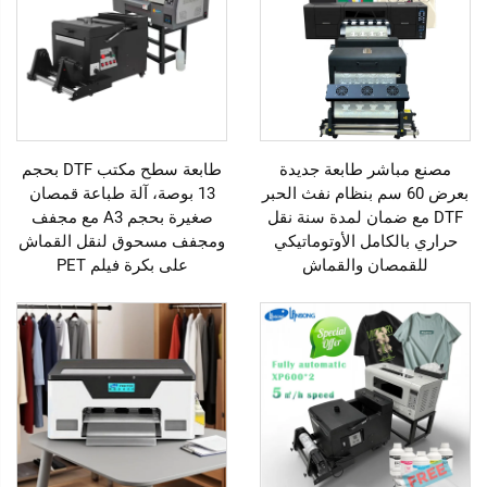
مصنع مباشر طابعة جديدة
طابعة سطح مكتب DTF بحجم
بعرض 60 سم بنظام نفث الحبر
13 بوصة، آلة طباعة قمصان
DTF مع ضمان لمدة سنة نقل
صغيرة بحجم A3 مع مجفف
حراري بالكامل الأوتوماتيكي
ومجفف مسحوق لنقل القماش
للقمصان والقماش
على بكرة فيلم PET