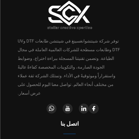
توفر شركة شينتشوانغسينغ في شينتشن طابعات DTF وUV
DTF وطابعات مسطحة للشركات العالمية العاملة في مجال
الطباعة. وتضمن تقنيتنا المسجلة ببراءة اختراع، وضوابط
الجودة الصارمة، والتكوينات المخصصة كفاءةً عاليةً
واستقراراً وموثوقيةً في الأداء. وتمتلك الشركة ثقة عملاء
من مختلف أنحاء العالم. تواصل معنا اليوم للحصول على
عرض أسعار.
اتصل بنا