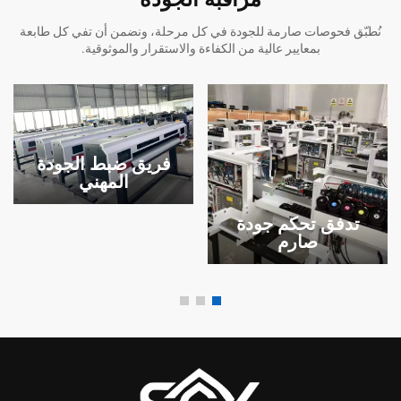
نُطبّق فحوصات صارمة للجودة في كل مرحلة، ونضمن أن تفي كل طابعة
بمعايير عالية من الكفاءة والاستقرار والموثوقية.
فريق ضبط الجودة
المهني
تدفق تحكم جودة
صارم