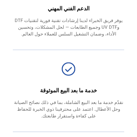
الدعم الفني المهني
يوفر فريق الخبراء لدينا إرشادات تقنية فورية لتقنيات DTF
وUV DTF وجميع الطابعات — لحل المشكلات، وتحسين
الأداء، وضمان التشغيل السلس للعملاء حول العالم.
خدمة ما بعد البيع الموثوقة
نقدّم خدمة ما بعد البيع الشاملة، بما في ذلك نصائح الصيانة
وحل الأعطال. اعتمد على محترفينا ذوي الخبرة للحفاظ
على كفاءة واستقرار طابعتك.