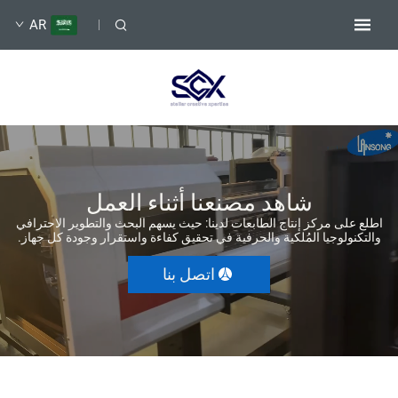
AR
شاهد مصنعنا أثناء العمل
اطلع على مركز إنتاج الطابعات لدينا: حيث يسهم البحث والتطوير الاحترافي
والتكنولوجيا المُلكية والحرفية في تحقيق كفاءة واستقرار وجودة كل جهاز.
اتصل بنا