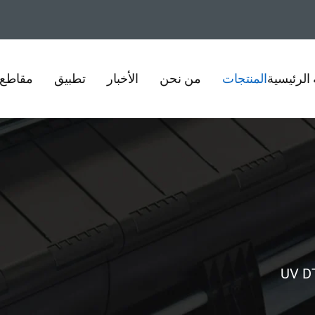
الرئيسية
المنتجات
من نحن
الأخبار
تطبيق
مقاطع ا