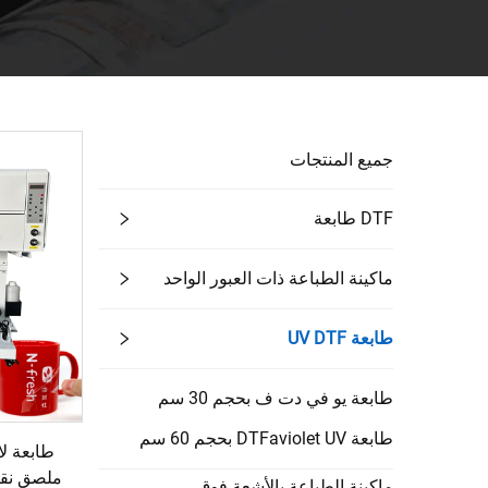
جميع المنتجات
DTF طابعة
ماكينة الطباعة ذات العبور الواحد
طابعة UV DTF
طابعة يو في دت ف بحجم 30 سم
طابعة DTFaviolet UV بحجم 60 سم
ماكينة الطباعة بالأشعة فوق