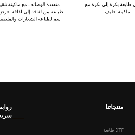
 طابعة بكرة إلى بكرة مع
متعددة الوظائف مع ماكينة تلقي
ماكينة تغليف
سم لطباعة الشعارات والملصق
منتجاتنا
رواب
سريع
DTF طابعة