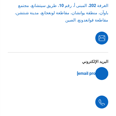
الغرفة 202، المبنى أ، رقم 10، طريق سيتشانغ، مجتمع
باوآن، منطقة يوانشان، مقاطعة لونغجانغ، مدينة شنتشن،
مقاطعة قوانغدونغ، الصين
البريد الإلكتروني
[email protected]