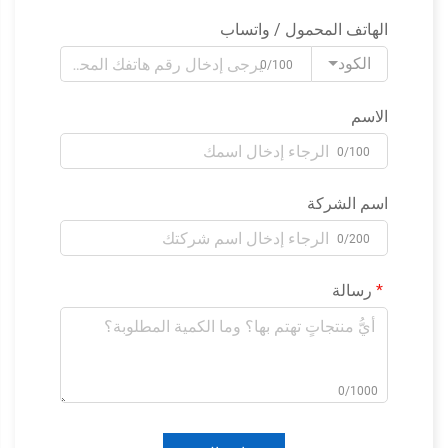
الهاتف المحمول / واتساب
الكود
0/100
الاسم
0/100
اسم الشركة
0/200
رسالة
0/1000