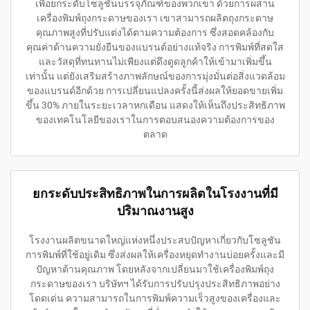
เพื่อยกระดับโซลูชันบรรจุภัณฑ์ของพวกเขา ด้วยการผสาน
เครื่องพิมพ์ถุงกระดาษของเรา เขาสามารถผลิตถุงกระดาษ
คุณภาพสูงที่ปรับแต่งได้ตามความต้องการ ซึ่งสอดคล้องกับ
คุณค่าด้านความยั่งยืนของแบรนด์อย่างแท้จริง การพิมพ์ที่สดใส
และวัสดุที่ทนทานไม่เพียงแต่ดึงดูดลูกค้าให้เข้ามาเพิ่มขึ้น
เท่านั้น แต่ยังเสริมสร้างภาพลักษณ์ของการมุ่งมั่นต่อสิ่งแวดล้อม
ของแบรนด์อีกด้วย การเปลี่ยนแปลงครั้งนี้ส่งผลให้ยอดขายเพิ่ม
ขึ้น 30% ภายในระยะเวลาหกเดือน แสดงให้เห็นถึงประสิทธิภาพ
ของเทคโนโลยีของเราในการตอบสนองความต้องการของ
ตลาด
ยกระดับประสิทธิภาพในการผลิตในโรงงานที่มี
ปริมาณงานสูง
โรงงานผลิตขนาดใหญ่แห่งหนึ่งประสบปัญหาเกี่ยวกับโซลูชัน
การพิมพ์ที่ใช้อยู่เดิม ซึ่งส่งผลให้เครื่องหยุดทำงานบ่อยครั้งและมี
ปัญหาด้านคุณภาพ โดยหลังจากเปลี่ยนมาใช้เครื่องพิมพ์ถุง
กระดาษของเรา บริษัทฯ ได้รับการปรับปรุงประสิทธิภาพอย่าง
โดดเด่น ความสามารถในการพิมพ์ความเร็วสูงของเครื่องและ