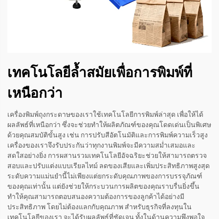
เทคโนโลยีล้ำสมัยเพื่อการพิมพ์ที่
เหนือกว่า
เครื่องพิมพ์ถุงกระดาษของเราใช้เทคโนโลยีการพิมพ์ล่าสุด เพื่อให้ได้
ผลลัพธ์ที่เหนือกว่า ซึ่งจะช่วยทำให้ผลิตภัณฑ์ของคุณโดดเด่นเป็นพิเศษ
ด้วยคุณสมบัติขั้นสูง เช่น การปรับสีอัตโนมัติและการพิมพ์ความเร็วสูง
เครื่องของเราจึงรับประกันว่าทุกงานพิมพ์จะมีความสม่ำเสมอและ
สดใสอย่างยิ่ง การผสานรวมเทคโนโลยีอัจฉริยะช่วยให้สามารถตรวจ
สอบและปรับแต่งแบบเรียลไทม์ ลดของเสียและเพิ่มประสิทธิภาพสูงสุด
ระดับความแม่นยำนี้ไม่เพียงแต่ยกระดับคุณภาพของการบรรจุภัณฑ์
ของคุณเท่านั้น แต่ยังช่วยให้กระบวนการผลิตของคุณราบรื่นยิ่งขึ้น
ทำให้คุณสามารถตอบสนองความต้องการของลูกค้าได้อย่างมี
ประสิทธิภาพ โดยไม่ต้องแลกกับคุณภาพ สำหรับธุรกิจที่ลงทุนใน
เทคโนโลยีของเรา จะได้รับผลลัพธ์ที่ชัดเจน ทั้งในด้านความพึงพอใจ