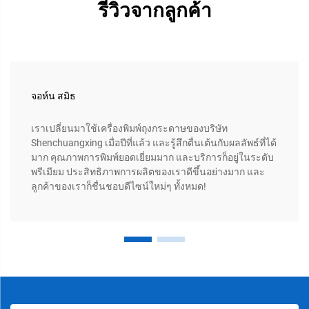
รีวิวจากลูกค้า
จอห์น สมิธ
เราเปลี่ยนมาใช้เครื่องพิมพ์ถุงกระดาษของบริษัท
Shenchuangxing เมื่อปีที่แล้ว และรู้สึกตื่นเต้นกับผลลัพธ์ที่ได้
มาก คุณภาพการพิมพ์ยอดเยี่ยมมาก และบริการก็อยู่ในระดับ
พรีเมียม ประสิทธิภาพการผลิตของเราดีขึ้นอย่างมาก และ
ลูกค้าของเราก็ชื่นชอบดีไซน์ใหม่ๆ ทั้งหมด!