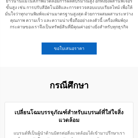
ยาวนานแม้ในสภาพแวดล้อมการผลิตปริมาณสูง อีกทั้งยังผสานฟีเจอร์
ขั้นสูง เช่น การปรับสีอัตโนมัติและการตรวจสอบแบบเรียลไทม์ เพื่อให้
มั่นใจว่าทุกงานพิมพ์จะผ่านมาตรฐานสูงสุด ด้วยการผสมผสานระหว่าง
คุณภาพ ความเร็ว และความน่าเชื่อถืออย่างลงตัวนี้ เครื่องพิมพ์ถุง
กระดาษของเราจึงเป็นทรัพย์สินที่มีคุณค่าอย่างยิ่งสำหรับทุกธุรกิจ
ขอใบเสนอราคา
กรณีศึกษา
เปลี่ยนโฉมบรรจุภัณฑ์สำหรับแบรนด์ที่ใส่ใจสิ่ง
แวดล้อม
แบรนด์ที่เป็นผู้นำด้านมิตรต่อสิ่งแวดล้อมได้เข้ามาปรึกษาเรา