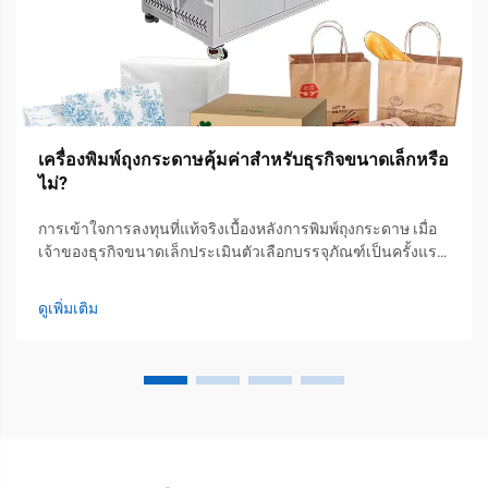
เครื่องพิมพ์ถุงกระดาษคุ้มค่าสำหรับธุรกิจขนาดเล็กหรือ
ไม่?
การเข้าใจการลงทุนที่แท้จริงเบื้องหลังการพิมพ์ถุงกระดาษ เมื่อ
เจ้าของธุรกิจขนาดเล็กประเมินตัวเลือกบรรจุภัณฑ์เป็นครั้งแรก
คำถามพื้นฐานที่เกิดขึ้นคือ: การลงทุนในเครื่องพิมพ์ถุงกระดาษ
นั้นคุ้มค่าหรือไม่? จากประสบการณ์กว่าสิบปีของผมในการ
ดูเพิ่มเติม
ทำงาน...