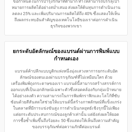
ข้อกำหนดในการบำรุงรักษาที่ต่ำมาก ทำให้สามารถบรรลุเป้า
หมายการผลิตได้อย่างสม่ำเสมอ ส่งผลให้ต้นทุนการดำเนินงาน
ลดลง 25% และเพิ่มปริมาณการผลิตได้ถึง 40% ซึ่งแสดงให้เห็น
ถึงผลกระทบอันสำคัญของเทคโนโลยีของเราต่อการดำเนิน
ธุรกิจของพวกเขา
ยกระดับอัตลักษณ์ของแบรนด์ผ่านการพิมพ์แบบ
กำหนดเอง
แบรนด์ค้าปลีกแบบบูติกแห่งหนึ่งมุ่งแสวงหาการยกระดับอัต
ลักษณ์ของตนเองผ่านบรรจุภัณฑ์ที่ไม่เหมือนใคร ด้วย
เครื่องพิมพ์ถุงกระดาษของเรา แบรนด์นี้สามารถสร้างสรรค์การ
ออกแบบที่เป็นเอกลักษณ์เฉพาะตัวซึ่งสอดคล้องกับกลุ่มเป้าหมาย
ได้อย่างลงตัว ความสามารถในการพิมพ์กราฟิกและโลโก้ที่ซับ
ซ้อนด้วยสีสันสดใสช่วยให้แบรนด์นี้สร้างภาพลักษณ์ที่แข็งแกร่ง
ในตลาดที่มีการแข่งขันสูง การดำเนินกลยุทธ์เชิงรุกนี้ไม่เพียง
แต่ยกระดับประสบการณ์ของลูกค้าเท่านั้น แต่ยังส่งผลให้ยอด
การซื้อซ้ำเพิ่มขึ้นถึงร้อยละ 50 ซึ่งแสดงให้เห็นถึงความสำคัญ
ของบรรจุภัณฑ์ต่อความภักดีต่อแบรนด์