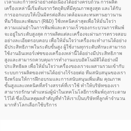
เวลาและก้าวหน้าอย่างต่อเนื่องได้อย่างครบถ้วน การผลิต
เครื่องเหล่านี้เริ่มต้นจากวัตถุดิบที่มีคุณภาพสูงสุด และได้รับ
การออกแบบให้เป็นมิตรต่อสิ่งแวดล้อมและทนทานยาวนาน
ทีมวิจัยและพัฒนา (R&D) ใช้เทคนิคล่าสุดเพื่อให้มั่นใจว่า
ความแม่นยำในการพิมพ์และความเร็วของกระบวนการพิมพ์
จะอยู่ในระดับสูงสุด การผลิตแต่ละเครื่องจะผ่านการตรวจสอบ
อย่างละเอียดรอบคอบ เพื่อให้มั่นใจว่าเครื่องจะทำงานได้อย่าง
มีประสิทธิภาพในระดับขั้นสูง ผู้ใช้งานทุกระดับทักษะสามารถ
ใช้งานอินเทอร์เฟซของเครื่องเหล่านี้ได้อย่างมีประสิทธิภาพ
สูงและสามารถควบคุมการทำงานแบบอัตโนมัติได้อย่างมี
ประสิทธิผล เพื่อให้มั่นใจว่าเครื่องของเราจะผสานรวมเข้ากับ
ระบบการผลิตของท่านได้อย่างไร้รอยต่อ ทีมสนับสนุนของเรา
จึงพร้อมให้การฝึกอบรมและการสนับสนุนเพิ่มเติม คุณภาพ
ขั้นสูงและเทคนิคที่สร้างสรรค์ที่เราใช้ ทำให้บริษัทของเรา
สามารถรักษาตำแหน่งผู้นำในเทคโนโลยีการพิมพ์ถุงกระดาษ
ไว้ได้ ซึ่งเป็นเหตุผลสำคัญที่ทำให้เราเป็นบริษัทที่ลูกค้าจำนวน
มากทั่วโลกเลือกใช้บริการ