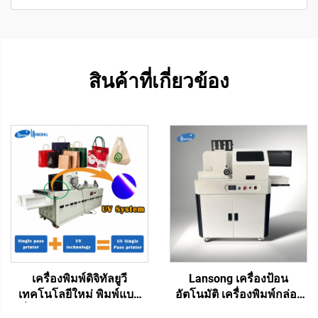
สินค้าที่เกี่ยวข้อง
เครื่องพิมพ์ดิจิทัลยูวี
Lansong เครื่องป้อน
เทคโนโลยีใหม่ พิมพ์แบบ
อัตโนมัติ เครื่องพิมพ์กล่อง
หนึ่งผ่าน ถุงพลาสติก ถุงของ
กระดาษลูกฟูก ถุงกระดาษ