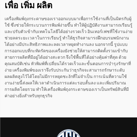
เพื่อ เพิ่ม ผลิต
เครื่องพิมพ์ถุงกระดาษของเราออกแบบมาเพื่อการใช้งานที่เป็นมิตรกับผู้
ใช้ ซึ่งช่วยให้กระบวนการพิมพ์ง่ายขึ้น ทำให้ผู้ปฏิบัติงานสามารถเรียนรู้
และปรับตัวเข้ากับเทคโนโลยีได้อย่างรวดเร็ว อินเทอร์เฟซที่ใช้งานง่าย
ช่วยลดระยะเวลาในการเรียนรู้ ทำให้ธุรกิจสามารถฝึกอบรมพนักงาน
ได้อย่างมีประสิทธิภาพและลดเวลาหยุดทำงานลง นอกจากนี้ รูปแบบ
การออกแบบที่กะทัดรัดของเครื่องยังช่วยให้สามารถติดตั้งรวมเข้ากับ
สายการผลิตที่มีอยู่ได้อย่างสะดวก จึงใช้พื้นที่ได้อย่างคุ้มค่าที่สุด ด้วย
คุณสมบัติเช่น หัวพิมพ์ที่เปลี่ยนได้รวดเร็วและขั้นตอนการบำรุงรักษาที่
ง่าย เครื่องพิมพ์ของเราจึงรับประกันว่าธุรกิจจะสามารถรักษาระดับ
ผลผลิตสูงไว้ได้โดยไม่มีการหยุดชะงักที่ไม่จำเป็น การเน้นที่ความใช้
งานง่ายนี้ส่งผลให้เวลาดำเนินการแต่ละรอบสั้นลง และเพิ่มปริมาณ
การผลิตโดยรวม ทำให้เครื่องพิมพ์ถุงกระดาษของเราเป็นทรัพย์สินที่มี
ค่าอย่างยิ่งสำหรับทุกธุรกิจ