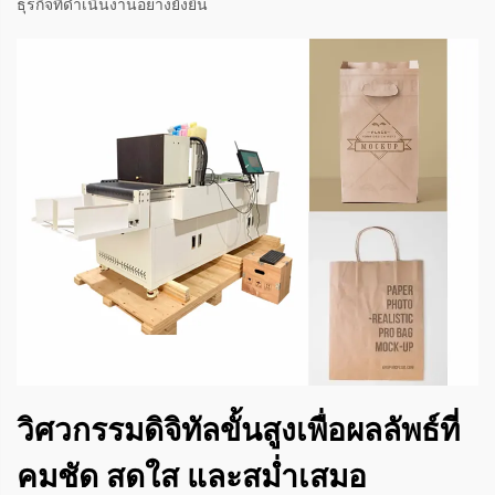
ธุรกิจที่ดำเนินงานอย่างยั่งยืน
วิศวกรรมดิจิทัลขั้นสูงเพื่อผลลัพธ์ที่
คมชัด สดใส และสม่ำเสมอ