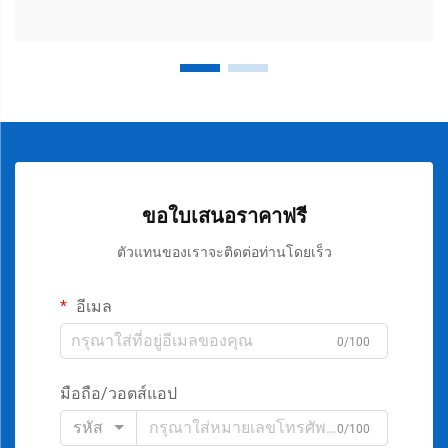
ขอใบเสนอราคาฟรี
ตัวแทนของเราจะติดต่อท่านโดยเร็ว
อีเมล
0/100
มือถือ/วอตส์แอป
รหัส
0/100