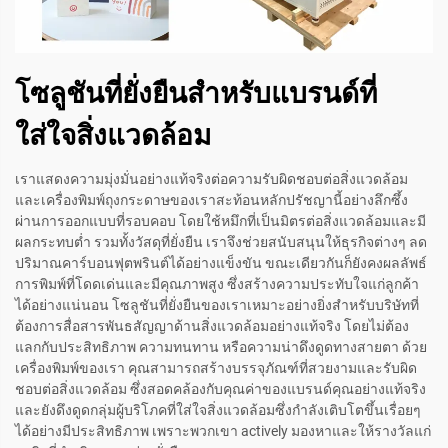
โซลูชันที่ยั่งยืนสำหรับแบรนด์ที่
ใส่ใจสิ่งแวดล้อม
เราแสดงความมุ่งมั่นอย่างแท้จริงต่อความรับผิดชอบต่อสิ่งแวดล้อม
และเครื่องพิมพ์ถุงกระดาษของเราสะท้อนหลักปรัชญานี้อย่างลึกซึ้ง
ผ่านการออกแบบที่รอบคอบ โดยใช้หมึกที่เป็นมิตรต่อสิ่งแวดล้อมและมี
ผลกระทบต่ำ รวมทั้งวัสดุที่ยั่งยืน เราจึงช่วยสนับสนุนให้ธุรกิจต่างๆ ลด
ปริมาณคาร์บอนฟุตพรินต์ได้อย่างแข็งขัน ขณะเดียวกันก็ยังคงผลลัพธ์
การพิมพ์ที่โดดเด่นและมีคุณภาพสูง ซึ่งสร้างความประทับใจแก่ลูกค้า
ได้อย่างแน่นอน โซลูชันที่ยั่งยืนของเราเหมาะอย่างยิ่งสำหรับบริษัทที่
ต้องการสื่อสารพันธสัญญาด้านสิ่งแวดล้อมอย่างแท้จริง โดยไม่ต้อง
แลกกับประสิทธิภาพ ความทนทาน หรือความน่าดึงดูดทางสายตา ด้วย
เครื่องพิมพ์ของเรา คุณสามารถสร้างบรรจุภัณฑ์ที่สวยงามและรับผิด
ชอบต่อสิ่งแวดล้อม ซึ่งสอดคล้องกับคุณค่าของแบรนด์คุณอย่างแท้จริง
และยังดึงดูดกลุ่มผู้บริโภคที่ใส่ใจสิ่งแวดล้อมซึ่งกำลังเติบโตขึ้นเรื่อยๆ
ได้อย่างมีประสิทธิภาพ เพราะพวกเขา actively มองหาและให้รางวัลแก่