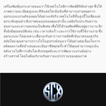
เครื่องพิมพ์ถุงกระดาษของเราใช้เทคโนโลยีการพิมพ์ดิจิทัลล่าสุด ซึ่งให้
ภาพความละเอียดสูงและสีสันสดใสเข้มข้นที่สามารถถ่ายทอดการ
ออกแบบแบรนด์ของคุณได้อย่างแท้จริง เทคโนโลยีขั้นสูงนี้ไม่เพียงแต่
ยกระดับคุณค่าเชิงภาพของถุงของคุณเท่านั้น แต่ยังรับประกันความ
ทนทานและความคงทนเป็นพิเศษ เพื่อให้ได้รอยพิมพ์ที่คงอยู่ยาวนาน อีก
ทั้งยังมีคุณสมบัติเด่น เช่น เวลาแห้งเร็ว และการใช้งานที่ใช้งานง่าย ซึ่ง
ออกแบบมาโดยเฉพาะเพื่อรองรับตารางการผลิตที่เข้มงวดของธุรกิจ
สมัยใหม่ คุณสามารถวางใจในอุปกรณ์ของเราได้อย่างต่อเนื่องในการ
ผลิตผลงานที่สม่ำเสมอและมืออาชีพทุกครั้ง ทำให้คุณสามารถมุ่งเน้น
พลังงานไปที่การเติบโตเชิงกลยุทธ์และการพัฒนาแบรนด์อย่าง
สร้างสรรค์ โดยไม่ต้องกังวลกับความแปรปรวนของคุณภาพ