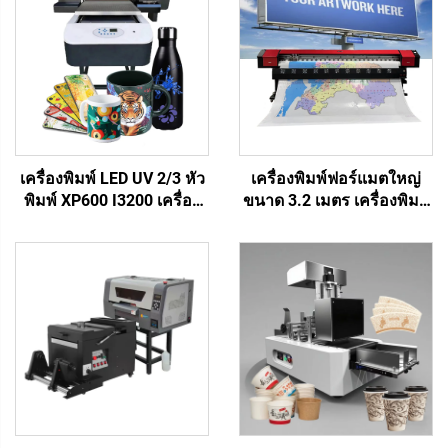
เครื่องพิมพ์ LED UV 2/3 หัว
เครื่องพิมพ์ฟอร์แมตใหญ่
พิมพ์ XP600 I3200 เครื่อง
ขนาด 3.2 เมตร เครื่องพิมพ์
พิมพ์ฟลัดเบด UV ขนาด
โซเวนต์ประหยัด I3200
6090 สำหรับวัสดุแข็ง เช่น
Xp600 พลอตเตอร์โซเวนต์
เคสโทรศัพท์ อะคริลิก งาน
ประหยัด สำหรับเครื่องพิมพ์
พิมพ์บนโลหะ
แบนเนอร์ ผ้าใบ ไวนิล