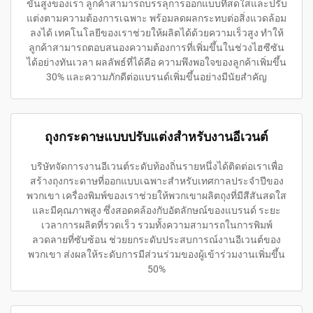
ขั้นสูงของเรา ลูกค้าสามารถบรรลุการออกแบบที่สดใสและปรับ
แต่งตามความต้องการเฉพาะ พร้อมลดผลกระทบต่อสิ่งแวดล้อม
ลงได้ เทคโนโลยีของเราช่วยให้ผลิตได้ด้วยความเร็วสูง ทำให้
ลูกค้าสามารถตอบสนองความต้องการที่เพิ่มขึ้นในช่วงไฮซีซัน
ได้อย่างทันเวลา ผลลัพธ์ที่ได้คือ ความพึงพอใจของลูกค้าเพิ่มขึ้น
30% และความภักดีต่อแบรนด์เพิ่มขึ้นอย่างมีนัยสำคัญ
ถุงกระดาษแบบปรับแต่งสำหรับงานอีเวนต์
บริษัทจัดการงานอีเวนต์ระดับท้องถิ่นรายหนึ่งได้ติดต่อเราเพื่อ
สร้างถุงกระดาษที่ออกแบบเฉพาะสำหรับเทศกาลประจำปีของ
พวกเขา เครื่องพิมพ์ของเราช่วยให้พวกเขาผลิตถุงที่มีสีสันสดใส
และมีคุณภาพสูง ซึ่งสอดคล้องกับอัตลักษณ์ของแบรนด์ ระยะ
เวลาการผลิตที่รวดเร็ว รวมทั้งความสามารถในการพิมพ์
ลวดลายที่ซับซ้อน ช่วยยกระดับประสบการณ์งานอีเวนต์ของ
พวกเขา ส่งผลให้ระดับการมีส่วนร่วมของผู้เข้าร่วมงานเพิ่มขึ้น
50%