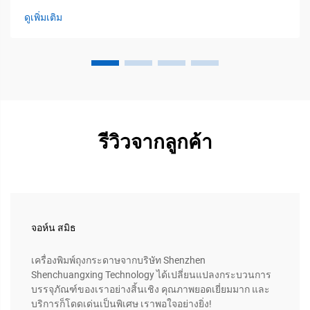
มีประสิทธิภาพสูงมากในการผลิตฉลากพิเศษที่จำเป็นสำหรับ
ดูเพิ่มเติม
สภาพแวดล้อมเชิงอุตสาหกรรมที่ท้าทาย เครื่องจักรเหล่านี้
สามารถสร้าง...
รีวิวจากลูกค้า
จอห์น สมิธ
เครื่องพิมพ์ถุงกระดาษจากบริษัท Shenzhen
Shenchuangxing Technology ได้เปลี่ยนแปลงกระบวนการ
บรรจุภัณฑ์ของเราอย่างสิ้นเชิง คุณภาพยอดเยี่ยมมาก และ
บริการก็โดดเด่นเป็นพิเศษ เราพอใจอย่างยิ่ง!