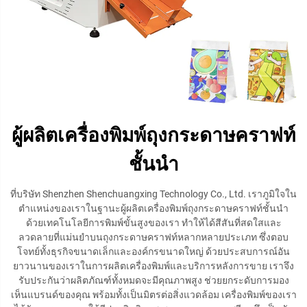
ผู้ผลิตเครื่องพิมพ์ถุงกระดาษคราฟท์
ชั้นนำ
ที่บริษัท Shenzhen Shenchuangxing Technology Co., Ltd. เราภูมิใจใน
ตำแหน่งของเราในฐานะผู้ผลิตเครื่องพิมพ์ถุงกระดาษคราฟท์ชั้นนำ
ด้วยเทคโนโลยีการพิมพ์ขั้นสูงของเรา ทำให้ได้สีสันที่สดใสและ
ลวดลายที่แม่นยำบนถุงกระดาษคราฟท์หลากหลายประเภท ซึ่งตอบ
โจทย์ทั้งธุรกิจขนาดเล็กและองค์กรขนาดใหญ่ ด้วยประสบการณ์อัน
ยาวนานของเราในการผลิตเครื่องพิมพ์และบริการหลังการขาย เราจึง
รับประกันว่าผลิตภัณฑ์ทั้งหมดจะมีคุณภาพสูง ช่วยยกระดับการมอง
เห็นแบรนด์ของคุณ พร้อมทั้งเป็นมิตรต่อสิ่งแวดล้อม เครื่องพิมพ์ของเรา