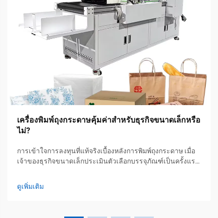
เครื่องพิมพ์ถุงกระดาษคุ้มค่าสำหรับธุรกิจขนาดเล็กหรือ
ไม่?
การเข้าใจการลงทุนที่แท้จริงเบื้องหลังการพิมพ์ถุงกระดาษ เมื่อ
เจ้าของธุรกิจขนาดเล็กประเมินตัวเลือกบรรจุภัณฑ์เป็นครั้งแรก
คำถามพื้นฐานที่เกิดขึ้นคือ: การลงทุนในเครื่องพิมพ์ถุงกระดาษ
นั้นคุ้มค่าหรือไม่? จากประสบการณ์กว่าสิบปีของผมในการ
ดูเพิ่มเติม
ทำงาน...