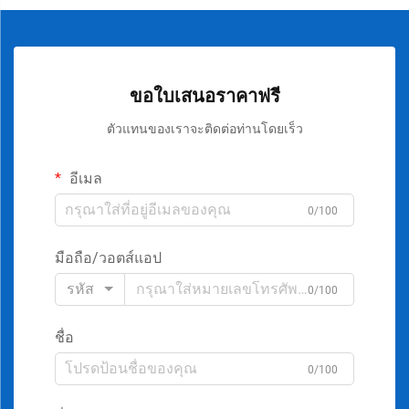
ขอใบเสนอราคาฟรี
ตัวแทนของเราจะติดต่อท่านโดยเร็ว
อีเมล
0/100
มือถือ/วอตส์แอป
รหัส
0/100
ชื่อ
0/100