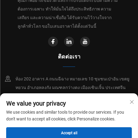
คุณภาพอย่างเข้มงวด และการปรับแต่งระบบตามความ
ต้องการเฉพาะ ทำให้มั่นใจได้ถึงประสิทธิภาพ ความ
เสถียร และความน่าเชื่อถือ ได้รับความไว้วางใจจาก
ลูกค้าทั่วโลก ขอใบเสนอราคาได้ตั้งแต่วันนี้
ติดต่อเรา
ห้อง 202 อาคาร A ถนนฉีฉาง หมายเลข 10 ชุมชนเป่าอัน เขตยู
หยวน อำเภอหลงกัง มณฑลกว่างตง เมืองเซินเจิ้น ประเทศจีน
+86-18214652676
We value your privacy
We use cookies and similar tools to provide our services. If you
[email protected]
don't want to accept all cookies, click Personalize cookies.
Accept all
ลิขสิทธิ์ © 2026 โดยบริษัท Shenzhen Shenchuangxing Technology Co.,