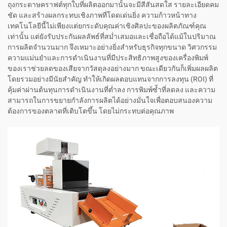
ถุงกระดาษคราฟต์ทุกใบที่ผลิตออกมานั้นจะมีสีสันสดใส รายละเอียดคม
ชัด และสร้างผลกระทบเชิงภาพที่โดดเด่นยิ่ง ความก้าวหน้าทาง
เทคโนโลยีนี้ไม่เพียงแต่ยกระดับคุณค่าเชิงศิลปะของผลิตภัณฑ์คุณ
เท่านั้น แต่ยังรับประกันผลลัพธ์ที่สม่ำเสมอและเชื่อถือได้แม้ในปริมาณ
การผลิตจำนวนมาก จึงเหมาะอย่างยิ่งสำหรับธุรกิจทุกขนาด วิศวกรรม
ความแม่นยำและการดำเนินงานที่มีประสิทธิภาพสูงของเครื่องพิมพ์
ของเราช่วยลดของเสียจากวัสดุลงอย่างมาก ขณะเดียวกันก็เพิ่มผลผลิต
โดยรวมอย่างมีนัยสำคัญ ทำให้เกิดผลตอบแทนจากการลงทุน (ROI) ที่
คุ้มค่าผ่านต้นทุนการดำเนินงานที่ต่ำลง การพิมพ์ซ้ำที่ลดลง และความ
สามารถในการขยายกำลังการผลิตได้อย่างมั่นใจเพื่อตอบสนองความ
ต้องการของตลาดที่เติบโตขึ้น โดยไม่กระทบต่อคุณภาพ