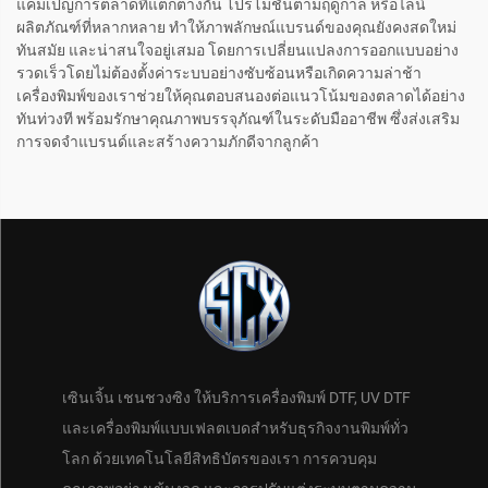
แคมเปญการตลาดที่แตกต่างกัน โปรโมชันตามฤดูกาล หรือไลน์
ผลิตภัณฑ์ที่หลากหลาย ทำให้ภาพลักษณ์แบรนด์ของคุณยังคงสดใหม่
ทันสมัย และน่าสนใจอยู่เสมอ โดยการเปลี่ยนแปลงการออกแบบอย่าง
รวดเร็วโดยไม่ต้องตั้งค่าระบบอย่างซับซ้อนหรือเกิดความล่าช้า
เครื่องพิมพ์ของเราช่วยให้คุณตอบสนองต่อแนวโน้มของตลาดได้อย่าง
ทันท่วงที พร้อมรักษาคุณภาพบรรจุภัณฑ์ในระดับมืออาชีพ ซึ่งส่งเสริม
การจดจำแบรนด์และสร้างความภักดีจากลูกค้า
เซินเจิ้น เชนชวงซิง ให้บริการเครื่องพิมพ์ DTF, UV DTF
และเครื่องพิมพ์แบบเฟลตเบดสำหรับธุรกิจงานพิมพ์ทั่ว
โลก ด้วยเทคโนโลยีสิทธิบัตรของเรา การควบคุม