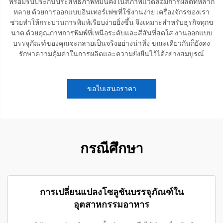
พร้อมรับประกันประสิทธิภาพที่มั่นคงในสภาพแวดล้อมการผลิตที่หลาก
หลาย ด้วยการออกแบบอินเทอร์เฟซที่ใช้งานง่าย เครื่องจักรของเรา
ช่วยทำให้กระบวนการพิมพ์เรียบง่ายยิ่งขึ้น จึงเหมาะสำหรับธุรกิจทุกข
นาด ด้วยคุณภาพการพิมพ์ที่เหนือระดับและสีสันที่สดใส งานออกแบบ
บรรจุภัณฑ์ของคุณจะกลายเป็นจริงอย่างน่าทึ่ง ขณะเดียวกันก็ยังคง
รักษาความคุ้มค่าในการผลิตและความยั่งยืนไว้ได้อย่างสมบูรณ์
ขอใบเสนอราคา
กรณีศึกษา
การเปลี่ยนแปลงโซลูชันบรรจุภัณฑ์ใน
อุตสาหกรรมอาหาร