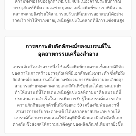
ความพึงพอใจของลูกค้าเพิ่มขึ้น 40% เนื่องจากประสบการณ์
บรรจุภัณฑ์ที่มีความเฉพาะบุคคล เครื่องพิมพ์ของเราที่มีความ
หลากหลายยังช่วยให้สามารถปรับเปลี่ยนการออกแบบได้อย่าง
รวดเร็ว ทำให้พวกเขาอยู่เหนือคู่แข่งในตลาดที่มีการแข่งขันสูง
การยกระดับอัตลักษณ์ของแบรนด์ใน
อุตสาหกรรมเครื่องสำอาง
แบรนด์เครื่องสำอางหนึ่งใช้เครื่องพิมพ์กระดาษแข็งแบบดิจิทัล
ของเราในการสร้างบรรจุภัณฑ์ที่มีเอกลักษณ์เฉพาะตัว ซึ่งสื่อถึง
อัตลักษณ์ของแบรนด์ได้อย่างชัดเจน การพิมพ์ความละเอียดสูง
สามารถถ่ายทอดลวดลายและสีสันที่ซับซ้อนได้อย่างแม่นยำ
ทำให้แบรนด์นี้โดดเด่นเหนือคู่แข่ง ผลที่ตามมาคือ แบรนด์นี้
ประสบความสำเร็จในการเพิ่มการรับรู้ในแบรนด์และระดับ
ความภักดีของลูกค้าขึ้นถึงร้อยละ 50 เครื่องพิมพ์ของเราที่
สามารถรองรับกระดาษแข็งได้หลากหลายประเภท ช่วยให้
แบรนด์นี้สามารถทดลองใช้วัสดุที่มีพื้นผิวและผิวสัมผัสที่แตก
ต่างกัน ซึ่งส่งผลให้ความน่าดึงดูดของผลิตภัณฑ์เพิ่มมากยิ่งขึ้น