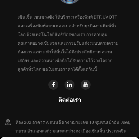
เซินเจิ้น เชนชวงซิง ให้บริการเครื่องพิมพ์ DTF, UV DTF
และเครื่องพิมพ์แบบเฟลตเบดสำหรับธุรกิจงานพิมพ์ทั่ว
โลก ด้วยเทคโนโลยีสิทธิบัตรของเรา การควบคุม
คุณภาพอย่างเข้มงวด และการปรับแต่งระบบตามความ
ต้องการเฉพาะ ทำให้มั่นใจได้ถึงประสิทธิภาพ ความ
เสถียร และความน่าเชื่อถือ ได้รับความไว้วางใจจาก
ลูกค้าทั่วโลก ขอใบเสนอราคาได้ตั้งแต่วันนี้
ติดต่อเรา
ห้อง 202 อาคาร A ถนนฉีฉาง หมายเลข 10 ชุมชนเป่าอัน เขตยู
หยวน อำเภอหลงกัง มณฑลกว่างตง เมืองเซินเจิ้น ประเทศจีน