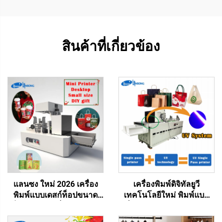
สินค้าที่เกี่ยวข้อง
แลนซง ใหม่ 2026 เครื่อง
เครื่องพิมพ์ดิจิทัลยูวี
พิมพ์แบบเดสก์ท็อปขนาด
เทคโนโลยีใหม่ พิมพ์แบบ
เล็ก 40 ซม. เครื่องพิมพ์แบบ
หนึ่งผ่าน ถุงพลาสติก ถุงของ
Single Pass ของขวัญ
ขวัญ กล่องพลาสติก