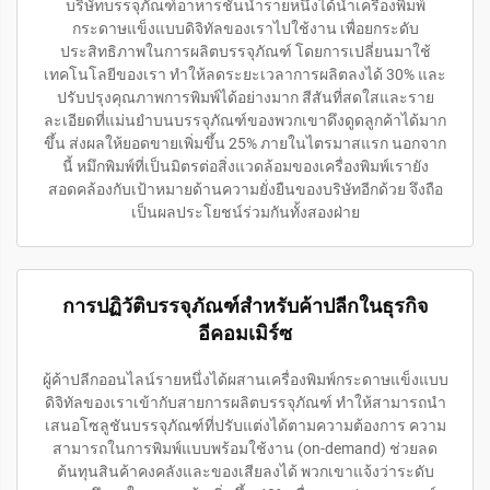
บริษัทบรรจุภัณฑ์อาหารชั้นนำรายหนึ่งได้นำเครื่องพิมพ์
กระดาษแข็งแบบดิจิทัลของเราไปใช้งาน เพื่อยกระดับ
ประสิทธิภาพในการผลิตบรรจุภัณฑ์ โดยการเปลี่ยนมาใช้
เทคโนโลยีของเรา ทำให้ลดระยะเวลาการผลิตลงได้ 30% และ
ปรับปรุงคุณภาพการพิมพ์ได้อย่างมาก สีสันที่สดใสและราย
ละเอียดที่แม่นยำบนบรรจุภัณฑ์ของพวกเขาดึงดูดลูกค้าได้มาก
ขึ้น ส่งผลให้ยอดขายเพิ่มขึ้น 25% ภายในไตรมาสแรก นอกจาก
นี้ หมึกพิมพ์ที่เป็นมิตรต่อสิ่งแวดล้อมของเครื่องพิมพ์เรายัง
สอดคล้องกับเป้าหมายด้านความยั่งยืนของบริษัทอีกด้วย จึงถือ
เป็นผลประโยชน์ร่วมกันทั้งสองฝ่าย
การปฏิวัติบรรจุภัณฑ์สำหรับค้าปลีกในธุรกิจ
อีคอมเมิร์ซ
ผู้ค้าปลีกออนไลน์รายหนึ่งได้ผสานเครื่องพิมพ์กระดาษแข็งแบบ
ดิจิทัลของเราเข้ากับสายการผลิตบรรจุภัณฑ์ ทำให้สามารถนำ
เสนอโซลูชันบรรจุภัณฑ์ที่ปรับแต่งได้ตามความต้องการ ความ
สามารถในการพิมพ์แบบพร้อมใช้งาน (on-demand) ช่วยลด
ต้นทุนสินค้าคงคลังและของเสียลงได้ พวกเขาแจ้งว่าระดับ