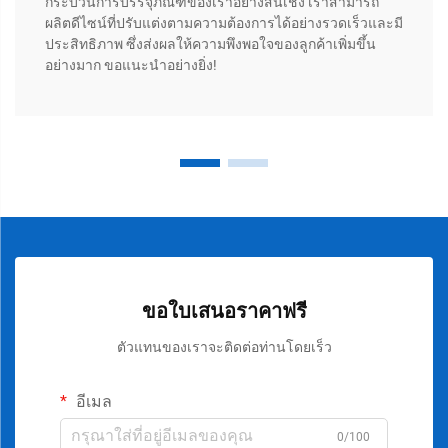
กระบวนการบรรจุภัณฑ์ของเราอย่างสิ้นเชิง เราสามารถ
ผลิตดีไซน์ที่ปรับแต่งตามความต้องการได้อย่างรวดเร็วและมี
ประสิทธิภาพ ซึ่งส่งผลให้ความพึงพอใจของลูกค้าเพิ่มขึ้น
อย่างมาก ขอแนะนำอย่างยิ่ง!
ขอใบเสนอราคาฟรี
ตัวแทนของเราจะติดต่อท่านโดยเร็ว
อีเมล
0/100