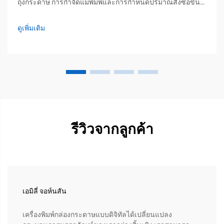
ถุงกระดาษ การกำจัดแม่พิมพ์และการกำหนดปริมาณสั่งซื้อขั้น
ต่ำที่ต่ำ ทำให้สามารถผลิตในปริมาณน้อยได้อย่างคุ้มค่า การ
พิมพ์แบบดิจิทัลช่วยขจัดแม่พิมพ์แบบพิเศษที่มีราคาแพงซึ่งแต่
ดูเพิ่มเติม
ก่อนนี้มีค่าใช้จ่ายหลายร้อยหน่วยเงินสำหรับแต่ละชิ้น...
รีวิวจากลูกค้า
เอมิลี่ จอห์นสัน
เครื่องพิมพ์กล่องกระดาษแบบดิจิทัลได้เปลี่ยนแปลง