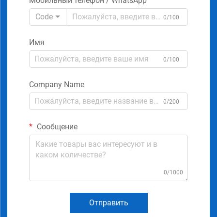
Мобильный телефон / WhatsApp
Code
0/100
Имя
0/100
Company Name
0/200
Сообщение
0/1000
Отправить