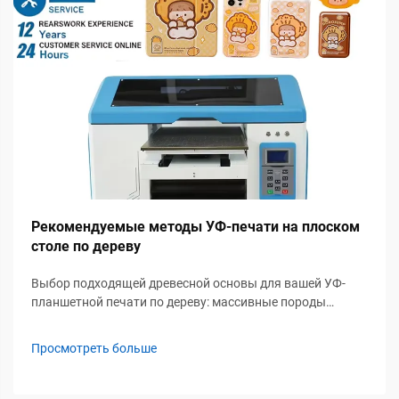
Рекомендуемые методы УФ-печати на плоском
столе по дереву
Выбор подходящей древесной основы для вашей УФ-
планшетной печати по дереву: массивные породы
древесины против инженерных панелей — ДСП,
берёзовая фанера и пороги содержания влаги. Дуб и
Просмотреть больше
орех — массивные породы древесины, обеспечивающие
превосходную прочность и богатую визуальную
выразительность, благодаря которой...