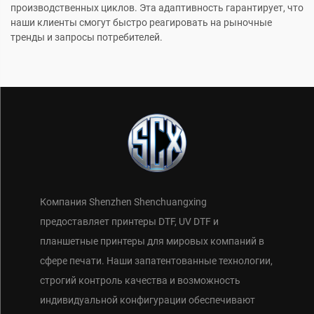
производственных циклов. Эта адаптивность гарантирует, что
наши клиенты смогут быстро реагировать на рыночные
тренды и запросы потребителей.
Компания Shenzhen Shenchuangxing
предоставляет принтеры DTF, UV DTF и
планшетные принтеры для мировых компаний в
сфере печати. Наши запатентованные технологии,
строгий контроль качества и возможность
индивидуальной конфигурации обеспечивают