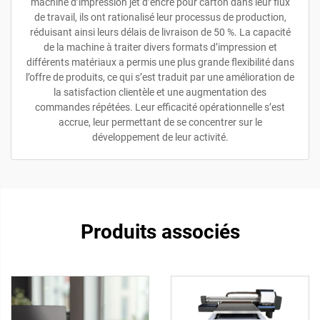
machine d’impression jet d’encre pour carton dans leur flux
de travail, ils ont rationalisé leur processus de production,
réduisant ainsi leurs délais de livraison de 50 %. La capacité
de la machine à traiter divers formats d’impression et
différents matériaux a permis une plus grande flexibilité dans
l’offre de produits, ce qui s’est traduit par une amélioration de
la satisfaction clientèle et une augmentation des
commandes répétées. Leur efficacité opérationnelle s’est
accrue, leur permettant de se concentrer sur le
développement de leur activité.
Produits associés