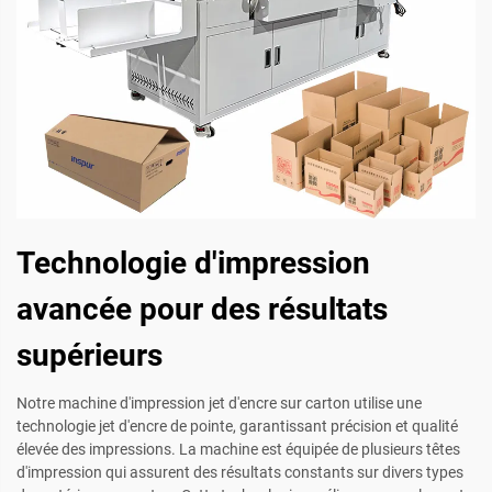
Technologie d'impression
avancée pour des résultats
supérieurs
Notre machine d'impression jet d'encre sur carton utilise une
technologie jet d'encre de pointe, garantissant précision et qualité
élevée des impressions. La machine est équipée de plusieurs têtes
d'impression qui assurent des résultats constants sur divers types