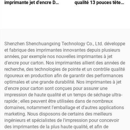
imprimante jet d'encre DTF
qualité 13 pouces tête
A3 rose, machine
simple XP600, machine
d'impression pour t-shirt,
d'impression pour
vêtements, pantalons,
vêtements, transfert direct
oreillers, chaussures,
vers film
jeans
Shenzhen Shenchuangxing Technology Co., Ltd. développe
et fabrique des imprimantes innovantes depuis plusieurs
années, par exemple nos nouvelles imprimantes à jet
d'encre pour carton. Nos imprimantes allient des années de
recherche, des technologies de pointe et un contrôle qualité
rigoureux en production afin de garantir des performances
optimales et une grande durabilité. Nos imprimantes à jet
d'encre pour carton sont conçues pour assurer une
impression de haute qualité et un temps de séchage ultra-
rapide ; elles peuvent être utilisées dans de nombreux
domaines, notamment l'emballage et d'autres applications
marketing. Nous disposons de certains des meilleurs
ingénieurs et spécialistes de l'impression pour concevoir
des imprimantes de la plus haute qualité, et afin de