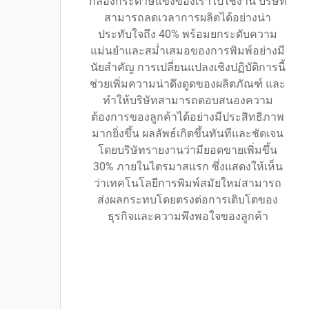
กล่องกระดาษแข็งของเราไปใช้งาน บริษัท
สามารถลดเวลาการผลิตได้อย่างน่า
ประทับใจถึง 40% พร้อมยกระดับความ
แม่นยำและสม่ำเสมอของการพิมพ์อย่างมี
นัยสำคัญ การเปลี่ยนแปลงเชิงปฏิบัติการนี้
ช่วยเพิ่มความน่าดึงดูดของผลิตภัณฑ์ และ
ทำให้บริษัทสามารถตอบสนองความ
ต้องการของลูกค้าได้อย่างมีประสิทธิภาพ
มากยิ่งขึ้น ผลลัพธ์เกิดขึ้นทันทีและชัดเจน
โดยบริษัทรายงานว่ามียอดขายเพิ่มขึ้น
30% ภายในไตรมาสแรก ซึ่งแสดงให้เห็น
ว่าเทคโนโลยีการพิมพ์สมัยใหม่สามารถ
ส่งผลกระทบโดยตรงต่อการเติบโตของ
ธุรกิจและความพึงพอใจของลูกค้า