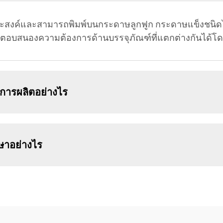
ะสงค์และสามารถพิมพ์บนกระดาษลูกฟูก กระดาษแข็งชนิดไม่
่านตอบสนองความต้องการด้านบรรจุภัณฑ์ที่แตกต่างกันได
พการผลิตอย่างไร
กษาอย่างไร