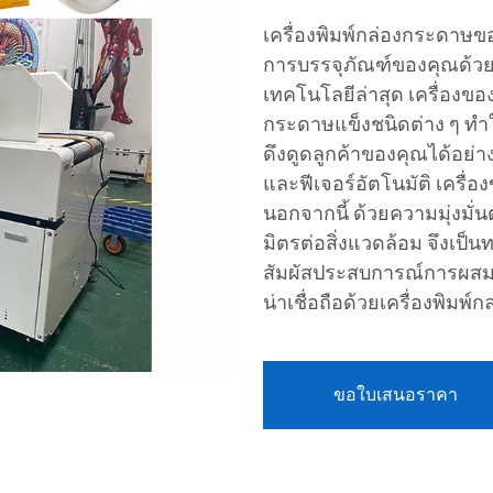
เครื่องพิมพ์กล่องกระดาษข
การบรรจุภัณฑ์ของคุณด้วย
เทคโนโลยีล่าสุด เครื่องข
กระดาษแข็งชนิดต่าง ๆ ทำให
ดึงดูดลูกค้าของคุณได้อย่า
และฟีเจอร์อัตโนมัติ เครื
นอกจากนี้ ด้วยความมุ่งมั่นต
มิตรต่อสิ่งแวดล้อม จึงเป็
สัมผัสประสบการณ์การผส
น่าเชื่อถือด้วยเครื่องพิม
ขอใบเสนอราคา