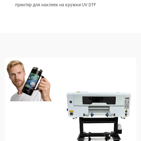
принтер для наклеек на кружки UV DTF