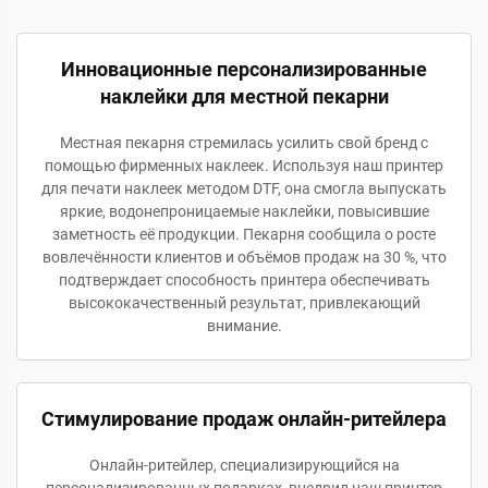
Инновационные персонализированные
наклейки для местной пекарни
Местная пекарня стремилась усилить свой бренд с
помощью фирменных наклеек. Используя наш принтер
для печати наклеек методом DTF, она смогла выпускать
яркие, водонепроницаемые наклейки, повысившие
заметность её продукции. Пекарня сообщила о росте
вовлечённости клиентов и объёмов продаж на 30 %, что
подтверждает способность принтера обеспечивать
высококачественный результат, привлекающий
внимание.
Стимулирование продаж онлайн-ритейлера
Онлайн-ритейлер, специализирующийся на
персонализированных подарках, внедрил наш принтер