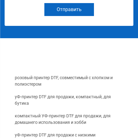
Отправить
розовый принтер DTF, совместимый с хлопком и
полиэстером
уФ-принтер DTF для продажи, компактный, для
бутика
компактный УФ-принтер DTF для продажи, для
домашнего использования и хобби
уФ-принтер DTF для продажи с низкими