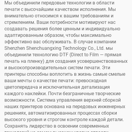
Мы объединили передовые технологии в области
(низкотемпературная),
печати с высочайшим качеством исполнения. Мы
принтер
внимательно относимся к вашим требованиям и
стремлениям. Ваши потребности мотивируют нас
создавать решения более ценным и индивидуально
адаптированным образом, чтобы максимально
эффективно вас обслуживать. В случае компании
Shenzhen Shenchuangxing Technology Co., Ltd. мы
объединили технологию DTF (Direct to Film — прямая
печать на пленку) для создания усовершенствованных
и высокопроизводительных систем печати. Эти
принтеры способны воплотить в жизнь самые смелые
ваши мечты о качестве печати: превосходная
цветопередача и исключительная детализация
каждого наклейки. Почти безграничные творческие
возможности. Система управления верхней сборкой
наших принтеров основана на передовых инженерных
решениях, автоматизированных процессах сборки
высокого уровня и строгом контроле каждой детали.
Сохранять лидерство в освоении современных