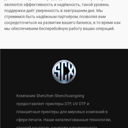
являются эффективность и надёжность, такой уровень
поддержки даёт уверенность в завтрашнем дне. Мы
стремимся быть надёжным партнёром, позволяя вам
сосредоточиться на развитии вашего бизнеса, в то время как
мы обеспечиваем бесперебойную работу ваших операций.
Компания Shenzhen Shenchuangxing
предоставляет принтеры DTF, UV DTF и
планшетные принтеры для мировых компаний в
сфере печати. Наши запатентованные технологии,
строгий контроль качества и возможность