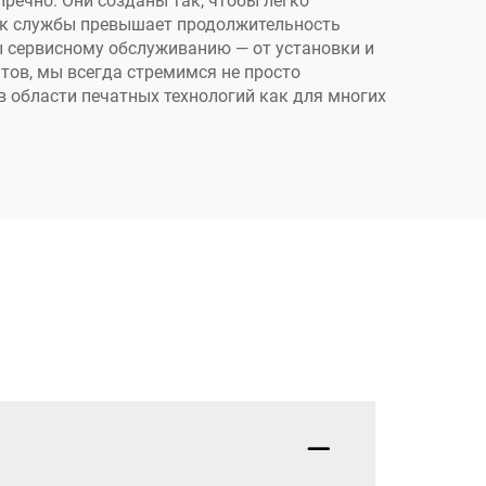
пречно. Они созданы так, чтобы легко
рок службы превышает продолжительность
ы сервисному обслуживанию — от установки и
тов, мы всегда стремимся не просто
в области печатных технологий как для многих