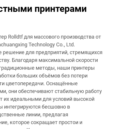
стными принтерами
р Rolldtf для массового производства от
huangxing Technology Co., Ltd.
е решение для предприятий, стремящихся
ству. Благодаря максимальной скорости
 традиционные методы, наши принтеры
ботки больших объёмов без потери
сти цветопередачи. Оснащённые
ми, они обеспечивают стабильную работу
ет их идеальными для условий высокой
ы интегрируются бесшовно в
ственные линии, предлагая
ие, которое сокращает простои и