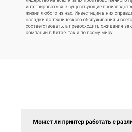
лидерство на всех этапах производственного п
интегрироваться в существующие производстве
жизни любого из нас. Инвестиции в них оправ
наладки до технического обслуживания и всего
соответствовать, а превосходить ожидания за
компаний в Китае, так и по всему миру.
Может ли принтер работать с раз