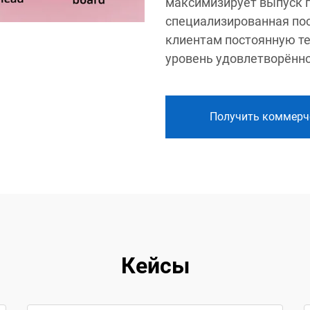
максимизирует выпуск п
специализированная по
клиентам постоянную т
уровень удовлетворённо
Получить коммерч
Кейсы