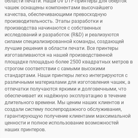
области печати. Наши UV DTF-принтеры для обёрток
чашек оснащены компонентами высочайшего
качества, обеспечивающими превосходную
производительность. Этапы разработки и
производства начинаются с собственных
исследований и разработок (R&D) и реализуются
силами специализированной команды, создающей
лучшие решения в области печати. Все принтеры
изготавливаются на нашей производственной
площадке площадью более 2500 квадратных метров в
строгом соответствии с самыми высокими
стандартами. Наши принтеры легко интегрируются с
различными материалами для изготовления чашек, а
отпечатки получаются яркими и долговечными, что
обеспечивает их надёжную эксплуатацию в течение
длительного времени. Мы ценим наших клиентов и
создали систему послепродажного обслуживания,
гарантирующую получение клиентами максимальной
ценности и полное использование возможностей
наших принтеров.