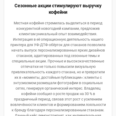
Сезонные акции стимулируют выручку
кофейни
Местная кофейня стремилась выделиться в период
конкурентной новогодней кампании, предложив
клиентам уникальный опыт взаимодействия.
Интеграция в её операционную деятельность нашего
принтера для УФ-ДТФ-обёрток для стаканов позволила
начать выпуск персонализированных ярких дизайнов
стаканов, адаптированных под сезонные темы и
специальные акции. Прочные и высококачественные
отпечатки не только повысили визуальную
привлекательность каждого стакана, но и превратили
их в «моменты, достойные публикации»: клиенты с
энтузиазмом размещали фотографии в социальных
сетях, генерируя органический интерес. Владелец
кофейни сообщил о росте продаж на 30 % в
праздничный период, связав этот рост с усилением
вовлечённости клиентов и формированием лояльности
к бренду благодаря персонализированным стаканам.
Данный кейс демонстрирует, как индивидуальная