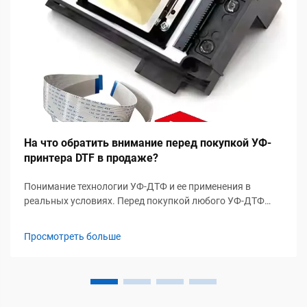
На что обратить внимание перед покупкой УФ-
принтера DTF в продаже?
Понимание технологии УФ-ДТФ и ее применения в
реальных условиях. Перед покупкой любого УФ-ДТФ
принтера, предлагаемого к продаже, важно понять, как
работает технология УФ-ДТФ и в каких областях она
Просмотреть больше
обеспечивает наибольшую ценность. УФ-ДТФ печать
объединяет струйную печать с УФ-чернилами с...