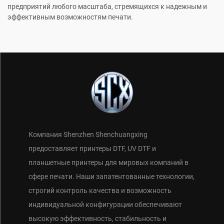
предприятий любого масштаба, стремящихся к надежным и
эффективным возможностям печати.
Компания Shenzhen Shenchuangxing
предоставляет принтеры DTF, UV DTF и
планшетные принтеры для мировых компаний в
сфере печати. Наши запатентованные технологии,
строгий контроль качества и возможность
индивидуальной конфигурации обеспечивают
высокую эффективность, стабильность и