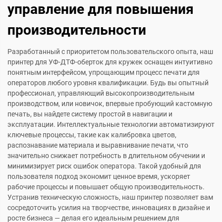
управление для повышения
производительности
Разработанный с приоритетом пользовательского опыта, наш
принтер для УФ-ДТФ-оберток для кружек оснащен интуитивно
понятным интерфейсом, упрощающим процесс печати для
операторов любого уровня квалификации. Будь вы опытный
профессионал, управляющий высокопроизводительным
производством, или новичок, впервые пробующий кастомную
печать, вы найдете систему простой в навигации и
эксплуатации. Интеллектуальные технологии автоматизируют
ключевые процессы, такие как калибровка цветов,
распознавание материала и выравнивание печати, что
значительно снижает потребность в длительном обучении и
минимизирует риск ошибок оператора. Такой удобный для
пользователя подход экономит ценное время, ускоряет
рабочие процессы и повышает общую производительность.
Устранив техническую сложность, наш принтер позволяет вам
сосредоточить усилия на творчестве, инновациях в дизайне и
росте бизнеса — делая его идеальным решением для