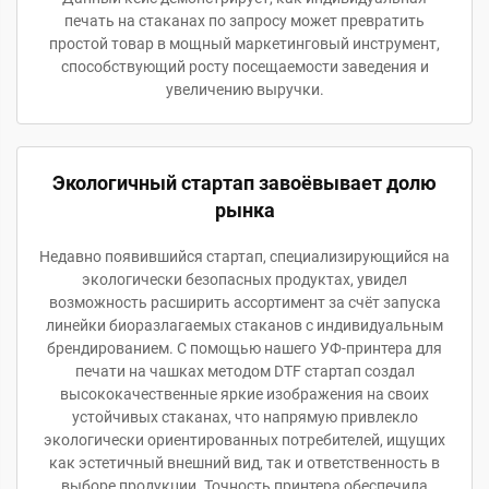
печать на стаканах по запросу может превратить
простой товар в мощный маркетинговый инструмент,
способствующий росту посещаемости заведения и
увеличению выручки.
Экологичный стартап завоёвывает долю
рынка
Недавно появившийся стартап, специализирующийся на
экологически безопасных продуктах, увидел
возможность расширить ассортимент за счёт запуска
линейки биоразлагаемых стаканов с индивидуальным
брендированием. С помощью нашего УФ-принтера для
печати на чашках методом DTF стартап создал
высококачественные яркие изображения на своих
устойчивых стаканах, что напрямую привлекло
экологически ориентированных потребителей, ищущих
как эстетичный внешний вид, так и ответственность в
выборе продукции. Точность принтера обеспечила