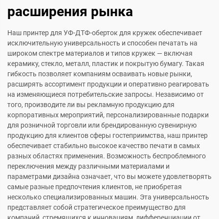
расширения рынка
Наш принтер для УФ-ДТФ-оберток для кружек обеспечивает
исключительную универсальность и способен печатать на
широком спектре материалов и типов кружек — включая
керамику, стекло, металл, пластик и покрытую бумагу. Такая
гибкость позволяет компаниям осваивать новые рынки,
расширять ассортимент продукции и оперативно реагировать
на изменяющиеся потребительские запросы. Независимо от
того, производите ли вы рекламную продукцию для
корпоративных мероприятий, персонализированные подарки
для розничной торговли или брендированную сувенирную
продукцию для клиентов сферы гостеприимства, наш принтер
обеспечивает стабильно высокое качество печати в самых
разных областях применения. Возможность беспроблемного
переключения между различными материалами и
параметрами дизайна означает, что вы можете удовлетворять
самые разные предпочтения клиентов, не приобретая
несколько специализированных машин. Эта универсальность
представляет собой стратегическое преимущество для
компаний, стремящихся к инновациям, дифференциации от