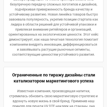
безупречную передачу сложных логотипов и дизайнов,
подчёркивая приверженность бренда качеству и
устойчивому развитию. Новая линейка товаров быстро
завоевала популярность, укрепив позиции стартапа как
лидера в области решений для устойчивой упаковки и
привлекая внимание ритейлеров и организаций,
ориентированных на экологические ценности. Этот кейс
демонстрирует, как наша печатная технология помогает
компаниям внедрять инновации, дифференцироваться
и завоёвывать растущие рыночные сегменты,
соответствующие ценностям устойчивого развития.
Ограниченные по тиражу дизайны стали
катализатором маркетингового успеха
Известная компания, производящая напитки,
стремилась обновить свою маркетинговую стратегию и
вдохнуть новую жизнь в свой бренд. Применив наш
принтер для печати UV DTF-наклеек на стаканы, она