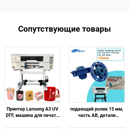
Сопутствующие товары
Принтер Lansong A3 UV
подающий ролик 15 мм,
DTF, машина для печати
часть AB, детали
переводных наклеек 30
держателя пленки,
см, принтер
резиновый ролик,