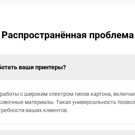
Распространённая проблема
ботать ваши принтеры?
работы с широким спектром типов картона, включая
ковочные материалы. Такая универсальность позво
требности ваших клиентов.