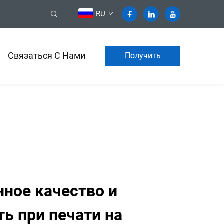
RU
Связаться С Нами
Получить
коммерческое
предложение
ное качество и
ь при печати на