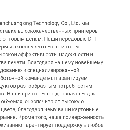
nchuangxing Technology Co., Ltd. мы
оставке высококачественных принтеров
по оптовым ценам. Наши передовые DTF-
еры и экосольвентные принтеры
ысокой эффективности, надежности и
тва печати. Благодаря нашему новейшему
удованию и специализированной
аботочной команде мы гарантируем
одуктов разнообразным потребностям
в. Наши принтеры предназначены для
х объемах, обеспечивают высокую
е цвета, благодаря чему ваши картонные
рынке. Кроме того, наша приверженность
живанию гарантирует поддержку в любое