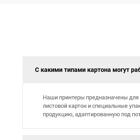
С какими типами картона могут ра
Наши принтеры предназначены для 
листовой картон и специальные упа
продукцию, адаптированную под по