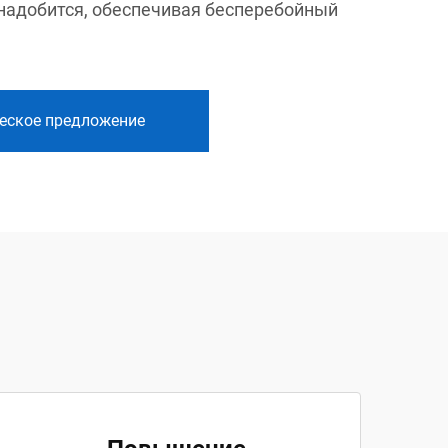
онадобится, обеспечивая бесперебойный
еское предложение