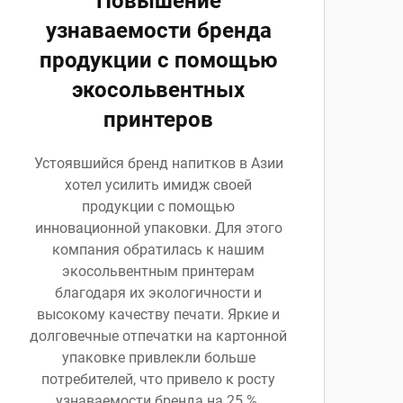
Повышение
узнаваемости бренда
продукции с помощью
экосольвентных
принтеров
Устоявшийся бренд напитков в Азии
хотел усилить имидж своей
продукции с помощью
инновационной упаковки. Для этого
компания обратилась к нашим
экосольвентным принтерам
благодаря их экологичности и
высокому качеству печати. Яркие и
долговечные отпечатки на картонной
упаковке привлекли больше
потребителей, что привело к росту
узнаваемости бренда на 25 %.