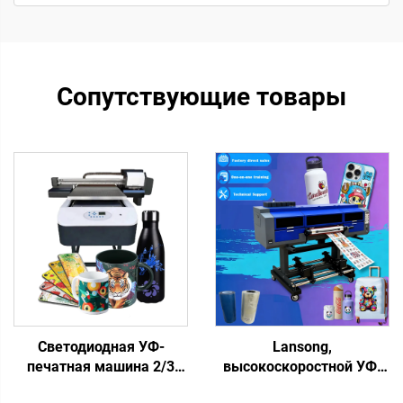
Сопутствующие товары
Светодиодная УФ-
Lansong,
печатная машина 2/3
высокоскоростной УФ-
XP600 I3200, головка
принтер DTF XP600