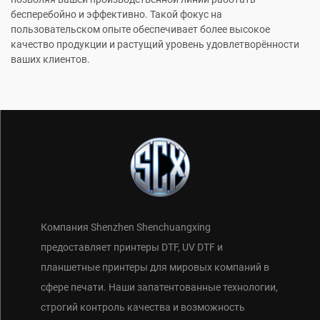
бесперебойно и эффективно. Такой фокус на
пользовательском опыте обеспечивает более высокое
качество продукции и растущий уровень удовлетворённости
ваших клиентов.
Компания Shenzhen Shenchuangxing
предоставляет принтеры DTF, UV DTF и
планшетные принтеры для мировых компаний в
сфере печати. Наши запатентованные технологии,
строгий контроль качества и возможность