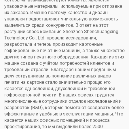
упаковочные материалы, используемые при отправке
их заказов. Именно поэтому качество и дизайн
упаковки предоставляют уникальную возможность
выделиться среди конкурентов. В ответ на этот
растущий спрос компания Shenzhen Shenchuangxing
Technology Co., Ltd. провела исследования,
разработала и теперь производит картонные
гофрированные печатные машины, а также множество
других типов печатного оборудования. Каждая из этих
машин создана с учётом потребностей клиентов и
требований отрасли. Благодаря нашим преданным
делу сотрудникам выполнение различных видов
печати на картоне стало значительно проще: это
касается однослойной, двухслойной и трёхслойной
гофрокартонной печати. В наших офисах трудятся
многочисленные сотрудники отделов исследований и
разработок (R&D), которые помогают создавать более
эффективные и удобные в эксплуатации машины. Что
касается наших офисных помещений и процесса
проектирования, то мы выделили более 2500