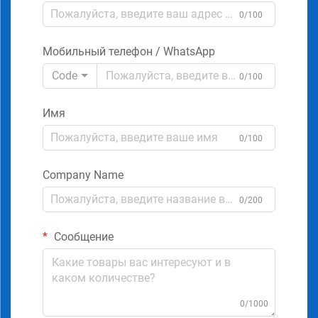
0/100
Мобильный телефон / WhatsApp
Code
0/100
Имя
0/100
Company Name
0/200
Сообщение
0/1000