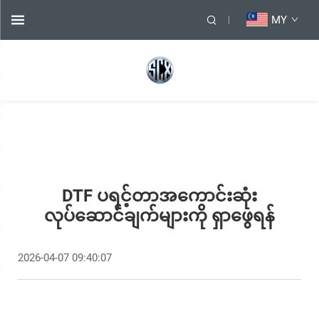
MY
DTF ပရင့်တာအကောင်းဆုံး
လုပ်ဆောင်ချက်များကို ရှာဖွေရန်
2026-04-07 09:40:07