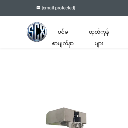
[email protected]
ပင်မ
ထုတ်ကုန်
စာမျက်နှာ
များ