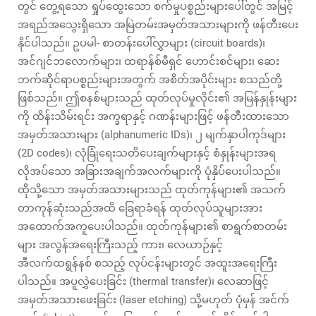
တွင် တွေ့ရသော ရှုပ်ထွေးသော စက်မှုပစ္စည်းများပေါ်တွင် အမြင့်
အရည်အသွေးရှိသော အမြဲတမ်းအမှတ်အသားများကို ဖန်တီးပေး
နိုင်ပါသည်။ ဥပမါ- စာတန်းပေါ်လွှာများ (circuit boards)၊
အင်ဂျင်ဘလောက်များ၊ ထရာန်စ်မီရှင် ဟောင်းစင်များ၊ ဆေး
ဘက်ဆိုင်ရာပစ္စည်းများအတွက် အစိတ်အပိုင်းများ စသည်တို့
ဖြစ်သည်။ ဤစနစ်များသည် ထုတ်လုပ်မှုလိုင်း၏ အမြန်နှုန်းများ
ကို ထိန်းသိမ်းရင်း အက္ခရာနှင့် ဂဏန်းများဖြင့် ဖန်တီးထားသော
အမှတ်အသားများ (alphanumeric IDs)၊ ၂ မျက်နှာပါကုဒ်များ
(2D codes)၊ လုံခြုံရေးသတိပေးချက်များနှင့် စံနှုန်းများအရ
လိုအပ်သော အခြားအချက်အလက်များကို ပုံနှိပ်ပေးပါသည်။
ထိုသို့သော အမှတ်အသားများသည် ထုတ်ကုန်များ၏ အသက်
တာကုန်ဆုံးသည်အထိ ခြေရာခံရန် ထုတ်လုပ်သူများအား
အထောက်အကူပေးပါသည်။ ထုတ်ကုန်များ၏ စာရွက်စာတမ်း
များ အလွန်အရေးကြီးသည့် ကား၊ လေယာဉ်နှင့်
အီလက်ထရွန်နစ် စသည့် လုပ်ငန်းများတွင် အထူးအရေးကြီး
ပါသည်။ အပူလွှဲပေးခြင်း (thermal transfer)၊ လေဆာဖြင့်
အမှတ်အသားဖေးခြင်း (laser etching) သို့မဟုတ် ပုံမှန် အင်က်