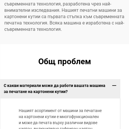
съвременната технология, разработена чрез най-
внимателни изследвания. Нашият печатни машини за
картонени кутии са първата стъпка към съвременната
печатна технология. Всяка машина е изработена с най-
съвременната технология.
Общ проблем
С какви материали може да работи вашата машина
за печатане на картонени кутии?
Нашият асортимент от машини за печатане
на картонени кутии е многофункционален
и може да печата върху различни видове
картон, включително гофриран картон,