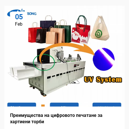
05
Feb
Преимущества на цифровото печатане за
хартиени торби