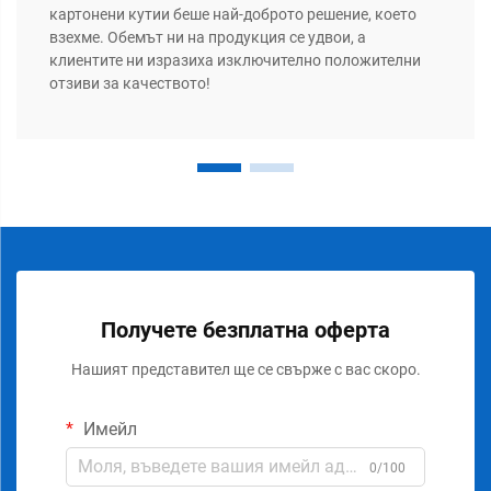
картонени кутии беше най-доброто решение, което
взехме. Обемът ни на продукция се удвои, а
клиентите ни изразиха изключително положителни
отзиви за качеството!
Получете безплатна оферта
Нашият представител ще се свърже с вас скоро.
Имейл
0/100