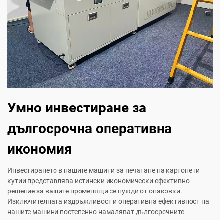
Умно инвестиране за
дългосрочна оперативна
икономия
Инвестирането в нашите машини за печатане на картонени
кутии представлява истински икономически ефективно
решение за вашите променящи се нужди от опаковки.
Изключителната издръжливост и оперативна ефективност на
нашите машини постепенно намаляват дългосрочните