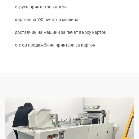
струен принтер за картон
картонена УФ печатна машина
доставчик на машини за печат върху картон
оптов продажби на принтери за картон