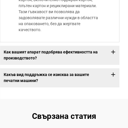
плътен картон и рециклирани материали.
Тази гъвкавост ви позволява да
задоволявате различни нужди в областта
на опаковането, без да жертвате
качеството.
Как вашият апарат подобрява ефективността на
производството?
Какъв вид поддръжка се изисква за вашите
печатни машини?
Свързана статия