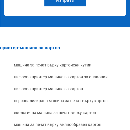
Изпрати
принтер-машина за картон
машина за печат върху картонени кутии
цифрова принтер-машина за картон за опаковки
цифрова принтер-машина за картон
персонализирана машина за печат върху картон
екологична машина за печат върху картон
машина за печат върху вълнообразен картон