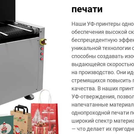
печати
Наши УФ-принтеры одно
обеспечения высокой ск
беспрецедентную эффек
уникальной технологии 
способны создавать изо
выдающейся скоростью,
на производство. Они и
стремящихся повысить 
качества. В наших прин
УФ-отверждения, позво
напечатанные материал
однопроходной печати п
широкий спектр материа
— что делает их пригод