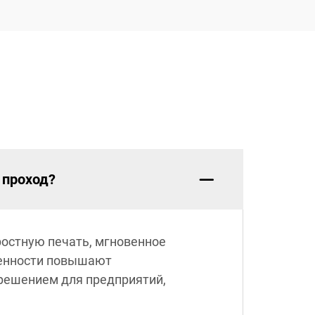
 проход?
остную печать, мгновенное
бенности повышают
 решением для предприятий,