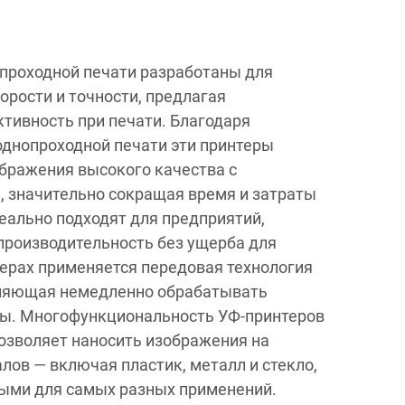
проходной печати разработаны для
орости и точности, предлагая
тивность при печати. Благодаря
однопроходной печати эти принтеры
бражения высокого качества с
 значительно сокращая время и затраты
деально подходят для предприятий,
производительность без ущерба для
терах применяется передовая технология
ляющая немедленно обрабатывать
ы. Многофункциональность УФ-принтеров
озволяет наносить изображения на
лов — включая пластик, металл и стекло,
ными для самых разных применений.