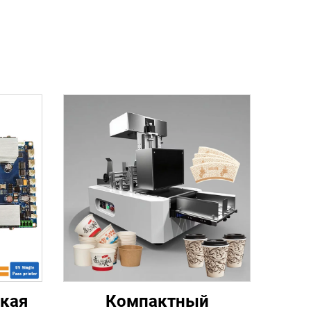
кая
Компактный