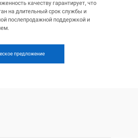
рженность качеству гарантирует, что
ан на длительный срок службы и
ой послепродажной поддержкой и
ием.
еское предложение