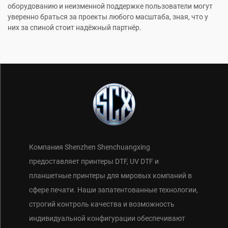
оборудованию и неизменной поддержке пользователи могут
уверенно браться за проекты любого масштаба, зная, что у
них за спиной стоит надёжный партнёр.
Компания Shenzhen Shenchuangxing
предоставляет принтеры DTF, UV DTF и
планшетные принтеры для мировых компаний в
сфере печати. Наши запатентованные технологии,
строгий контроль качества и возможность
индивидуальной конфигурации обеспечивают