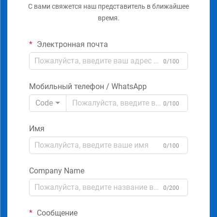
С вами свяжется наш представитель в ближайшее
время.
Электронная почта
0/100
Мобильный телефон / WhatsApp
Code
0/100
Имя
0/100
Company Name
0/200
Сообщение