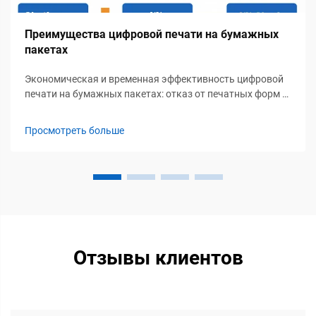
Преимущества цифровой печати на бумажных
пакетах
Экономическая и временная эффективность цифровой
печати на бумажных пакетах: отказ от печатных форм и
низкие минимальные объемы заказов позволяют
рентабельно производить короткие тиражи. Цифровая
Просмотреть больше
печать исключает дорогостоящие индивидуальные
печатные формы, стоимость которых ранее составляла
сотни долларов за каждую...
Отзывы клиентов