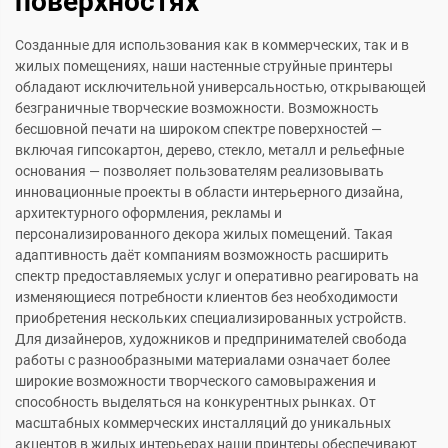
поверхностях
Созданные для использования как в коммерческих, так и в
жилых помещениях, наши настенные струйные принтеры
обладают исключительной универсальностью, открывающей
безграничные творческие возможности. Возможность
бесшовной печати на широком спектре поверхностей —
включая гипсокартон, дерево, стекло, металл и рельефные
основания — позволяет пользователям реализовывать
инновационные проекты в области интерьерного дизайна,
архитектурного оформления, рекламы и
персонализированного декора жилых помещений. Такая
адаптивность даёт компаниям возможность расширить
спектр предоставляемых услуг и оперативно реагировать на
изменяющиеся потребности клиентов без необходимости
приобретения нескольких специализированных устройств.
Для дизайнеров, художников и предпринимателей свобода
работы с разнообразными материалами означает более
широкие возможности творческого самовыражения и
способность выделяться на конкурентных рынках. От
масштабных коммерческих инсталляций до уникальных
акцентов в жилых интерьерах наши принтеры обеспечивают