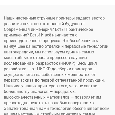
печатающей головкой
материнской платы,
I3200-U1
плата соединителей для
головки TX800
Наши настенные струйные принтеры задают вектор
развития печатных технологий будущего!
Современная инженерия? Есть! Практическое
применение? Есть! И всё начинается с
производственного процесса. Чтобы обеспечить
наилучшее качество отделки и передовые технологии
цветопередачи, мы используем один из самых
масштабных в отрасли процессов научных
исследований и разработок (НИОКР). Весь цикл
разработки — от НИОКР до сборки принтеров —
осуществляется на собственных мощностях: от
первого эскиза до первой отпечатанной продукции.
Наличие у наших принтеров того, чего не хватает
большинству аналогов — передовых,
высококачественных материалов — позволяет им
превосходно печатать на любых поверхностях.
Запатентованная нами технология обеспечивает всем
нашим настенным струйным принтерам самые