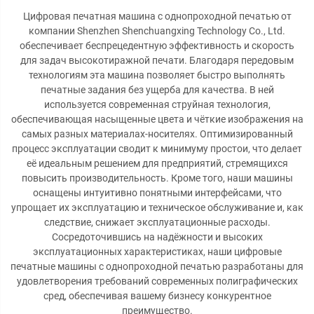
Цифровая печатная машина с однопроходной печатью от
компании Shenzhen Shenchuangxing Technology Co., Ltd.
обеспечивает беспрецедентную эффективность и скорость
для задач высокотиражной печати. Благодаря передовым
технологиям эта машина позволяет быстро выполнять
печатные задания без ущерба для качества. В ней
используется современная струйная технология,
обеспечивающая насыщенные цвета и чёткие изображения на
самых разных материалах-носителях. Оптимизированный
процесс эксплуатации сводит к минимуму простои, что делает
её идеальным решением для предприятий, стремящихся
повысить производительность. Кроме того, наши машины
оснащены интуитивно понятными интерфейсами, что
упрощает их эксплуатацию и техническое обслуживание и, как
следствие, снижает эксплуатационные расходы.
Сосредоточившись на надёжности и высоких
эксплуатационных характеристиках, наши цифровые
печатные машины с однопроходной печатью разработаны для
удовлетворения требований современных полиграфических
сред, обеспечивая вашему бизнесу конкурентное
преимущество.