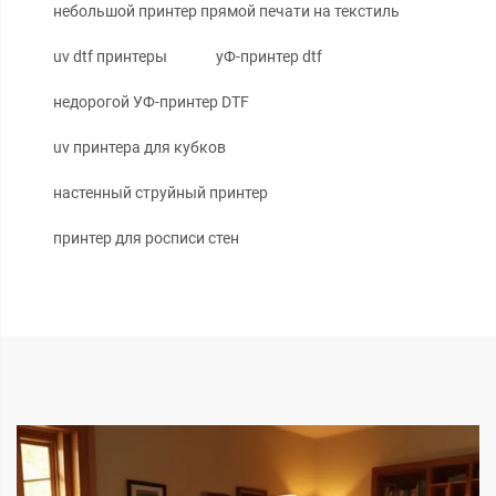
небольшой принтер прямой печати на текстиль
uv dtf принтеры
уФ-принтер dtf
недорогой УФ-принтер DTF
uv принтера для кубков
настенный струйный принтер
принтер для росписи стен