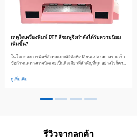
เหตุใดเครื่องพิมพ์ DTF สีชมพูจึงกำลังได้รับความนิยม
เพิ่มขึ้น?
ในโลกของการพิมพ์สิ่งทอแบบดิจิทัลที่เปลี่ยนแปลงอย่างรวดเร็ว
ข้อกำหนดทางเทคนิคเคยเป็นสิ่งเดียวที่สำคัญที่สุด อย่างไรก็ตาม
แนวโน้มใหม่กำลังแพร่กระจายไปทั่วชุมชนผู้สร้างสรรค์งาน
ด้วยตนเอง (DIY) และธุรกิจผลิตเสื้อผ้าขนาดเล็กอย่างพร้อม
ดูเพิ่มเติม
เพรียงกัน: การเติบโตของ...
รีวิวจากลูกค้า