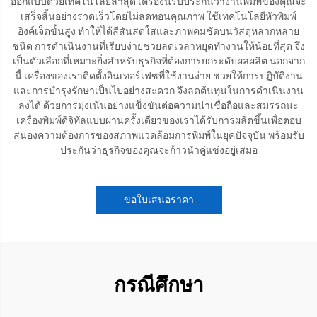
ออกแบบด้วยเทคโนโลยีล่าสุด เครื่องนี้รับประกันว่างานพิมพ์ของคุณจะ
เสร็จสิ้นอย่างรวดเร็วโดยไม่ลดทอนคุณภาพ ใช้เทคโนโลยีหัวพิมพ์
อิงค์เจ็ตขั้นสูง ทำให้ได้สีสันสดใสและภาพคมชัดบนวัสดุหลากหลาย
ชนิด การดำเนินงานที่เรียบง่ายช่วยลดเวลาหยุดทำงานให้น้อยที่สุด จึง
เป็นตัวเลือกที่เหมาะยิ่งสำหรับธุรกิจที่ต้องการยกระดับผลผลิต นอกจาก
นี้ เครื่องของเราติดตั้งอินเทอร์เฟซที่ใช้งานง่าย ช่วยให้การปฏิบัติงาน
และการบำรุงรักษาเป็นไปอย่างสะดวก จึงลดต้นทุนในการดำเนินงาน
ลงได้ ด้วยการมุ่งเน้นอย่างแข็งขันต่อความน่าเชื่อถือและสมรรถนะ
เครื่องพิมพ์ดิจิทัลแบบผ่านครั้งเดียวของเราได้รับการผลิตขึ้นเพื่อตอบ
สนองความต้องการของสภาพแวดล้อมการพิมพ์ในยุคปัจจุบัน พร้อมรับ
ประกันว่าธุรกิจของคุณจะก้าวนำคู่แข่งอยู่เสมอ
ขอใบเสนอราคา
กรณีศึกษา