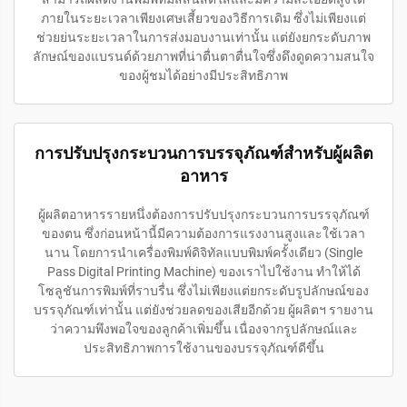
ภายในระยะเวลาเพียงเศษเสี้ยวของวิธีการเดิม ซึ่งไม่เพียงแต่
ช่วยย่นระยะเวลาในการส่งมอบงานเท่านั้น แต่ยังยกระดับภาพ
ลักษณ์ของแบรนด์ด้วยภาพที่น่าตื่นตาตื่นใจซึ่งดึงดูดความสนใจ
ของผู้ชมได้อย่างมีประสิทธิภาพ
การปรับปรุงกระบวนการบรรจุภัณฑ์สำหรับผู้ผลิต
อาหาร
ผู้ผลิตอาหารรายหนึ่งต้องการปรับปรุงกระบวนการบรรจุภัณฑ์
ของตน ซึ่งก่อนหน้านี้มีความต้องการแรงงานสูงและใช้เวลา
นาน โดยการนำเครื่องพิมพ์ดิจิทัลแบบพิมพ์ครั้งเดียว (Single
Pass Digital Printing Machine) ของเราไปใช้งาน ทำให้ได้
โซลูชันการพิมพ์ที่ราบรื่น ซึ่งไม่เพียงแต่ยกระดับรูปลักษณ์ของ
บรรจุภัณฑ์เท่านั้น แต่ยังช่วยลดของเสียอีกด้วย ผู้ผลิตฯ รายงาน
ว่าความพึงพอใจของลูกค้าเพิ่มขึ้น เนื่องจากรูปลักษณ์และ
ประสิทธิภาพการใช้งานของบรรจุภัณฑ์ดีขึ้น