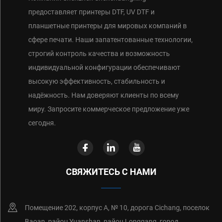
предоставляет принтеры DTF, UV DTF и
планшетные принтеры для мировых компаний в
сфере печати. Наши запатентованные технологии,
строгий контроль качества и возможность
индивидуальной конфигурации обеспечивают
высокую эффективность, стабильность и
надёжность. Нам доверяют клиенты по всему
миру. Запросите коммерческое предложение уже
сегодня.
СВЯЖИТЕСЬ С НАМИ
Помещение 202, корпус А, № 10, дорога Cichang, поселок
Baoan, район Yuanshan, район Longgang, город