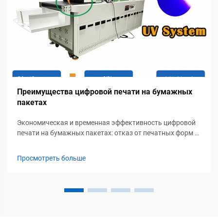
Преимущества цифровой печати на бумажных
пакетах
Экономическая и временная эффективность цифровой
печати на бумажных пакетах: отказ от печатных форм и
низкие минимальные объемы заказов позволяют
рентабельно производить короткие тиражи. Цифровая
Просмотреть больше
печать исключает дорогостоящие индивидуальные
печатные формы, стоимость которых ранее составляла
сотни долларов за каждую...