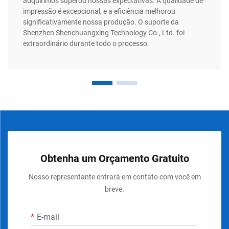
adquirimos superou nossas expectativas. A qualidade de
impressão é excepcional, e a eficiência melhorou
significativamente nossa produção. O suporte da
Shenzhen Shenchuangxing Technology Co., Ltd. foi
extraordinário durante todo o processo.
Obtenha um Orçamento Gratuito
Nosso representante entrará em contato com você em
breve.
E-mail