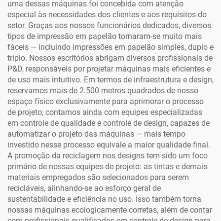
uma dessas máquinas foi concebida com atenção
especial às necessidades dos clientes e aos requisitos do
setor. Graças aos nossos funcionários dedicados, diversos
tipos de impressão em papelão tornaram-se muito mais
fáceis — incluindo impressões em papelão simples, duplo e
triplo. Nossos escritórios abrigam diversos profissionais de
P&D, responsáveis por projetar máquinas mais eficientes e
de uso mais intuitivo. Em termos de infraestrutura e design,
reservamos mais de 2.500 metros quadrados de nosso
espaço físico exclusivamente para aprimorar o processo
de projeto; contamos ainda com equipes especializadas
em controle de qualidade e controle de design, capazes de
automatizar o projeto das máquinas — mais tempo
investido nesse processo equivale a maior qualidade final.
A promoção da reciclagem nos designs tem sido um foco
primário de nossas equipes de projeto: as tintas e demais
materiais empregados são selecionados para serem
recicláveis, alinhando-se ao esforço geral de
sustentabilidade e eficiência no uso. Isso também torna
nossas máquinas ecologicamente corretas, além de contar
com profissionais qualificados em controle de design para