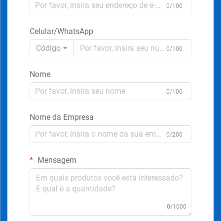
0/100
Celular/WhatsApp
Código
0/100
Nome
0/100
Nome da Empresa
0/200
Mensagem
0/1000