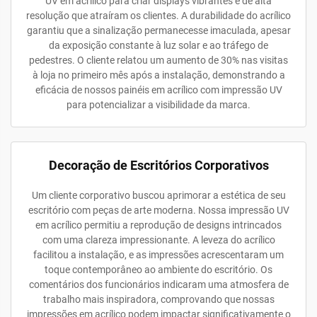
UV em acrílico para criar displays vibrantes e de alta
resolução que atraíram os clientes. A durabilidade do acrílico
garantiu que a sinalização permanecesse imaculada, apesar
da exposição constante à luz solar e ao tráfego de
pedestres. O cliente relatou um aumento de 30% nas visitas
à loja no primeiro mês após a instalação, demonstrando a
eficácia de nossos painéis em acrílico com impressão UV
para potencializar a visibilidade da marca.
Decoração de Escritórios Corporativos
Um cliente corporativo buscou aprimorar a estética de seu
escritório com peças de arte moderna. Nossa impressão UV
em acrílico permitiu a reprodução de designs intrincados
com uma clareza impressionante. A leveza do acrílico
facilitou a instalação, e as impressões acrescentaram um
toque contemporâneo ao ambiente do escritório. Os
comentários dos funcionários indicaram uma atmosfera de
trabalho mais inspiradora, comprovando que nossas
impressões em acrílico podem impactar significativamente o