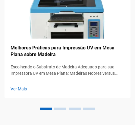
Melhores Práticas para Impressão UV em Mesa
Plana sobre Madeira
Escolhendo o Substrato de Madeira Adequado para sua
Impressora UV em Mesa Plana: Madeiras Nobres versus
Painéis Estruturados — MDP, Contraplacado de Bétula e
Limites de Teor de Umidade. As madeiras nobres carvalho e
Ver Mais
nogueira oferecem excelente durabilidade, além de um apelo
visual rico que torna...