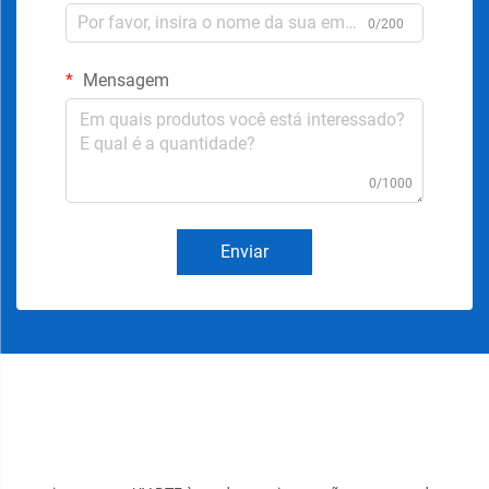
0/200
Mensagem
0/1000
Enviar