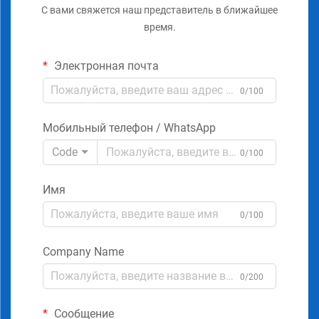
С вами свяжется наш представитель в ближайшее
время.
Электронная почта
0/100
Мобильный телефон / WhatsApp
Code
0/100
Имя
0/100
Company Name
0/200
Сообщение