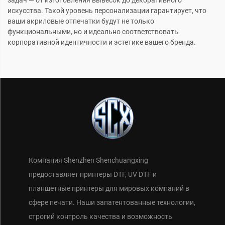
искусства. Такой уровень персонализации гарантирует, что
ваши акриловые отпечатки будут не только
функциональными, но и идеально соответствовать
корпоративной идентичности и эстетике вашего бренда.
Компания Shenzhen Shenchuangxing
предоставляет принтеры DTF, UV DTF и
планшетные принтеры для мировых компаний в
сфере печати. Наши запатентованные технологии,
строгий контроль качества и возможность