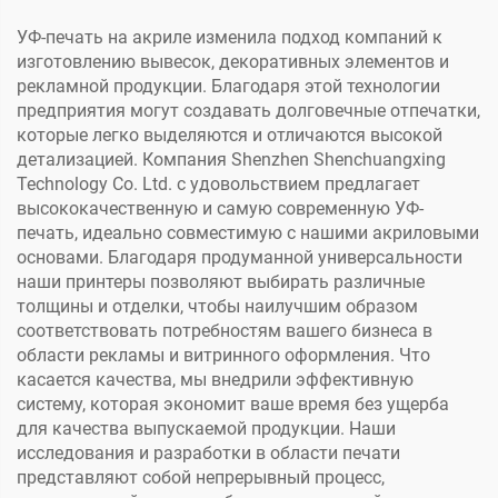
чехлов для телефонов,
для чехлов для
акрила, металла
телефонов, наклеек,
УФ-печать на акриле изменила подход компаний к
акрила, стекла
изготовлению вывесок, декоративных элементов и
рекламной продукции. Благодаря этой технологии
предприятия могут создавать долговечные отпечатки,
которые легко выделяются и отличаются высокой
детализацией. Компания Shenzhen Shenchuangxing
Technology Co. Ltd. с удовольствием предлагает
высококачественную и самую современную УФ-
печать, идеально совместимую с нашими акриловыми
основами. Благодаря продуманной универсальности
наши принтеры позволяют выбирать различные
толщины и отделки, чтобы наилучшим образом
соответствовать потребностям вашего бизнеса в
области рекламы и витринного оформления. Что
касается качества, мы внедрили эффективную
систему, которая экономит ваше время без ущерба
для качества выпускаемой продукции. Наши
исследования и разработки в области печати
представляют собой непрерывный процесс,