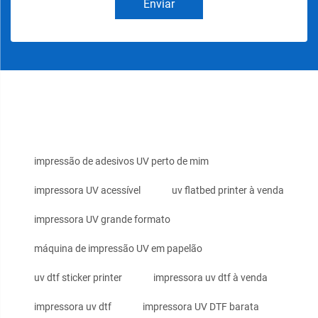
Enviar
impressão de adesivos UV perto de mim
impressora UV acessível
uv flatbed printer à venda
impressora UV grande formato
máquina de impressão UV em papelão
uv dtf sticker printer
impressora uv dtf à venda
impressora uv dtf
impressora UV DTF barata