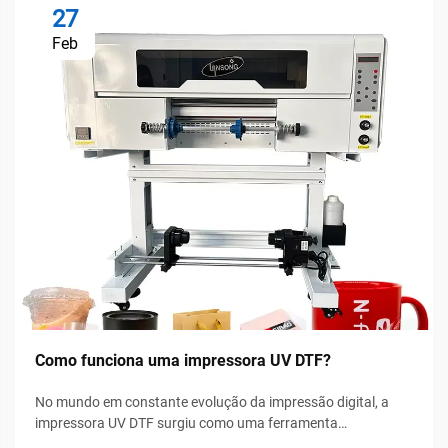
27
Feb
Como funciona uma impressora UV DTF?
No mundo em constante evolução da impressão digital, a
impressora UV DTF surgiu como uma ferramenta
revolucionária, preenchendo a lacuna entre a impressão