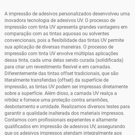
Acrílico Metal Impressão
Telefone Adesivo Acrílico
Vidro
A impressão de adesivos personalizados desenvolveu uma
inovadora tecnologia de adesivos UV. O processo de
impressão com tinta UV apresenta grandes vantagens em
comparação com as tintas aquosas ou solventes
convencionais, pois a flexibilidade das tintas UV permite
sua aplicação de diversas maneiras. O processo de
impressão com tinta UV envolve múltiplas aplicações
dessa tinta, cada uma delas sendo curada (solidificada)
para criar um revestimento flexível e em camadas.
Diferentemente das tintas offset tradicionais, que são
literalmente transferidas (offset) da superfície de
impressão, as tintas UV podem ser impressas diretamente
sobre a superfície. Além disso, a camada UV realça a
nitidez e fornece uma proteção contra arranhões,
desbotamento e umidade. Realizamos diversos testes para
garantir a qualidade inalterada dos materiais impressos.
Contamos com profissionais experientes e altamente
qualificados em impressão de adesivos UV, assegurando
que os adesivos impressos atendam integralmente aos