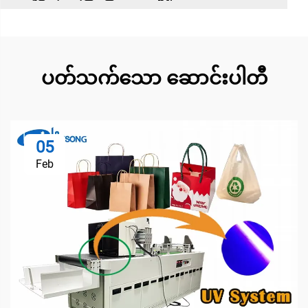
ပတ်သက်သော ဆောင်းပါတီ
05
Feb