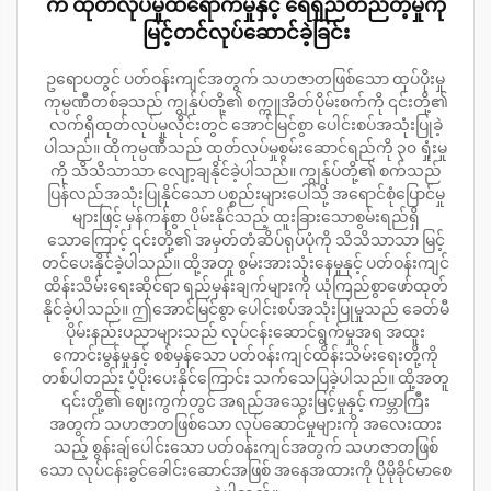
က ထုတ်လုပ်မှုထိရောက်မှုနှင့် ရေရှည်တည်တံ့မှုကို
မြင့်တင်လုပ်ဆောင်ခဲ့ခြင်း
ဥရောပတွင် ပတ်ဝန်းကျင်အတွက် သဟဇာတဖြစ်သော ထုပ်ပိုးမှု
ကုမ္ပဏီတစ်ခုသည် ကျွန်ုပ်တို့၏ စက္ကူအိတ်ပိုမ်းစက်ကို ၎င်းတို့၏
လက်ရှိထုတ်လုပ်မှုလိုင်းတွင် အောင်မြင်စွာ ပေါင်းစပ်အသုံးပြုခဲ့
ပါသည်။ ထိုကုမ္ပဏီသည် ထုတ်လုပ်မှုစွမ်းဆောင်ရည်ကို ၃၀ ရှုံးမှု
ကို သိသိသာသာ လျော့ချနိုင်ခဲ့ပါသည်။ ကျွန်ုပ်တို့၏ စက်သည်
ပြန်လည်အသုံးပြုနိုင်သော ပစ္စည်းများပေါ်သို့ အရောင်စုံပြောင်မှု
များဖြင့် မှန်ကန်စွာ ပိုမ်းနိုင်သည့် ထူးခြားသောစွမ်းရည်ရှိ
သောကြောင့် ၎င်းတို့၏ အမှတ်တံဆိပ်ရုပ်ပုံကို သိသိသာသာ မြင့်
တင်ပေးနိုင်ခဲ့ပါသည်။ ထို့အတူ စွမ်းအားသုံးနေမှုနှင့် ပတ်ဝန်းကျင်
ထိန်းသိမ်းရေးဆိုင်ရာ ရည်မှန်းချက်များကို ယုံကြည်စွာဖော်ထုတ်
နိုင်ခဲ့ပါသည်။ ဤအောင်မြင်စွာ ပေါင်းစပ်အသုံးပြုမှုသည် ခေတ်မီ
ပိုမ်းနည်းပညာများသည် လုပ်ငန်းဆောင်ရွက်မှုအရ အထူး
ကောင်းမွန်မှုနှင့် စစ်မှန်သော ပတ်ဝန်းကျင်ထိန်းသိမ်းရေးတို့ကို
တစ်ပါတည်း ပံ့ပိုးပေးနိုင်ကြောင်း သက်သေပြခဲ့ပါသည်။ ထို့အတူ
၎င်းတို့၏ ဈေးကွက်တွင် အရည်အသွေးမြင့်မှုနှင့် ကမ္ဘာကြီး
အတွက် သဟဇာတဖြစ်သော လုပ်ဆောင်မှုများကို အလေးထား
သည့် စွန်းချ်ပေါင်းသော ပတ်ဝန်းကျင်အတွက် သဟဇာတဖြစ်
သော လုပ်ငန်းခွင်ခေါင်းဆောင်အဖြစ် အနေအထားကို ပိုမိုခိုင်မာစေ