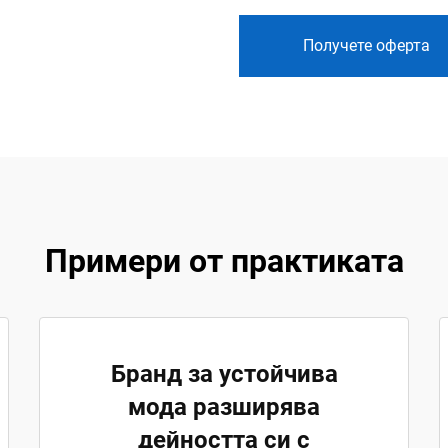
Получете оферта
Примери от практиката
Бранд за устойчива
мода разширява
дейността си с