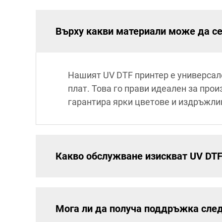
Върху какви материали може да се
Нашият UV DTF принтер е универсал
плат. Това го прави идеален за про
гарантира ярки цветове и издръжли
Какво обслужване изискват UV DTF
Мога ли да получа поддръжка след