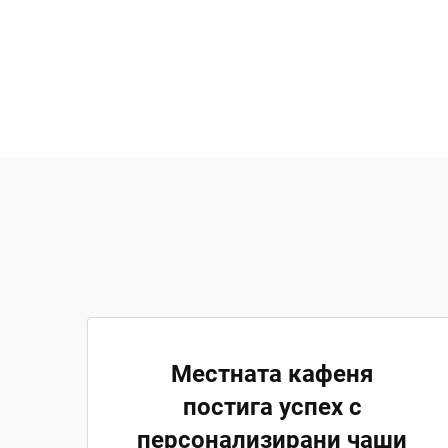
Местната кафеня
постига успех с
персонализирани чаши