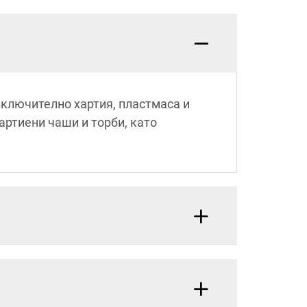
включително хартия, пластмаса и
артиени чаши и торби, като