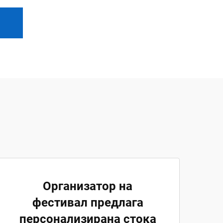
Организатор на
фестивал предлага
персонализирана стока