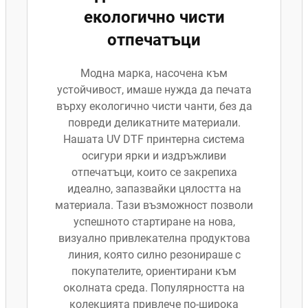
екологично чисти
отпечатъци
Модна марка, насочена към
устойчивост, имаше нужда да печата
върху екологично чисти чанти, без да
повреди деликатните материали.
Нашата UV DTF принтерна система
осигури ярки и издръжливи
отпечатъци, които се закрепиха
идеално, запазвайки цялостта на
материала. Тази възможност позволи
успешното стартиране на нова,
визуално привлекателна продуктова
линия, която силно резонираше с
покупателите, ориентирани към
околната среда. Популярността на
колекцията привлече по-широка