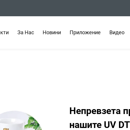
кти
За Нас
Новини
Приложение
Видео
Непревзета п
нашите UV DT