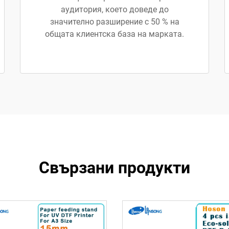
аудитория, което доведе до
значително разширение с 50 % на
общата клиентска база на марката.
Свързани продукти