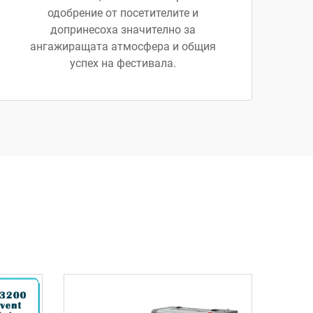
одобрение от посетителите и
допринесоха значително за
ангажиращата атмосфера и общия
успех на фестивала.