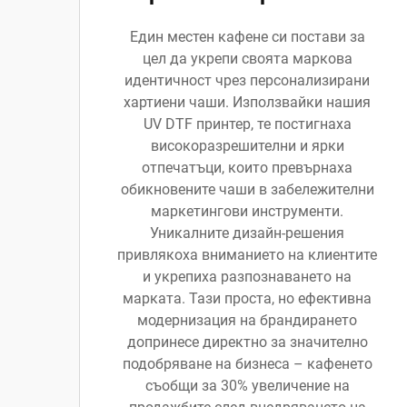
Един местен кафене си постави за
цел да укрепи своята маркова
идентичност чрез персонализирани
хартиени чаши. Използвайки нашия
UV DTF принтер, те постигнаха
високоразрешителни и ярки
отпечатъци, които превърнаха
обикновените чаши в забележителни
маркетингови инструменти.
Уникалните дизайн-решения
привлякоха вниманието на клиентите
и укрепиха разпознаването на
марката. Тази проста, но ефективна
модернизация на брандирането
допринесе директно за значително
подобряване на бизнеса – кафенето
съобщи за 30% увеличение на